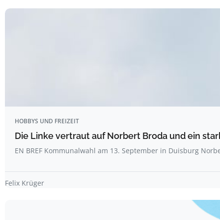
HOBBYS UND FREIZEIT
Die Linke vertraut auf Norbert Broda und ein sta
EN BREF Kommunalwahl am 13. September in Duisburg Norbe
Felix Krüger