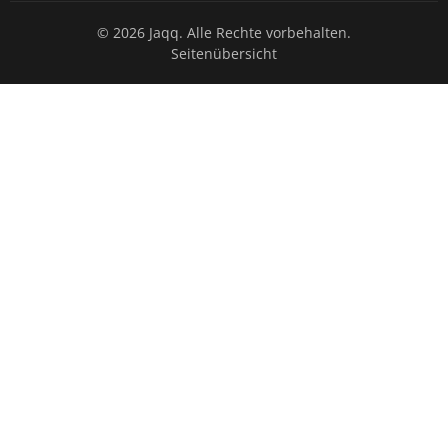
© 2026 Jaqq. Alle Rechte vorbehalten.
Seitenübersicht