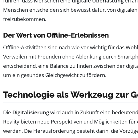
führen, dass Menschen eine
digitale Überlastung
erfah
Menschen entscheiden sich bewusst dafür, von digitalen
freizubekommen.
Der Wert von Offline-Erlebnissen
Offline-Aktivitäten sind nach wie vor wichtig für das Wo
Verweilen mit Freunden ohne Ablenkung durch Smartphon
entscheidend, eine Balance zu finden zwischen der digit
um ein gesundes Gleichgewicht zu fördern.
Technologie als Werkzeug zur Ge
Die
Digitalisierung
wird auch in Zukunft eine bedeutende
Reality bieten neue Perspektiven und Möglichkeiten für d
werden. Die Herausforderung besteht darin, die Vorzüge