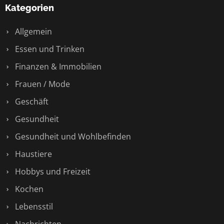
Kategorien
Allgemein
Essen und Trinken
Finanzen & Immobilien
Frauen / Mode
Geschäft
Gesundheit
Gesundheit und Wohlbefinden
Haustiere
Hobbys und Freizeit
Kochen
Lebensstil