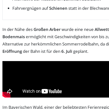
Fahrvergnügen auf
Schienen
statt in der Blechwan
In der Nähe des
Großen Arber
wurde eine neue
Allwet
Bodenmais
ermöglicht mit Geschwindigkeiten von bis z
Alternative zur herkömmlichen Sommerrodelbahn, da di
Eröffnung
der Bahn ist für den
6. Juli
geplant.
Im Bayerischen Wald, einer der beliebtesten Ferienreg