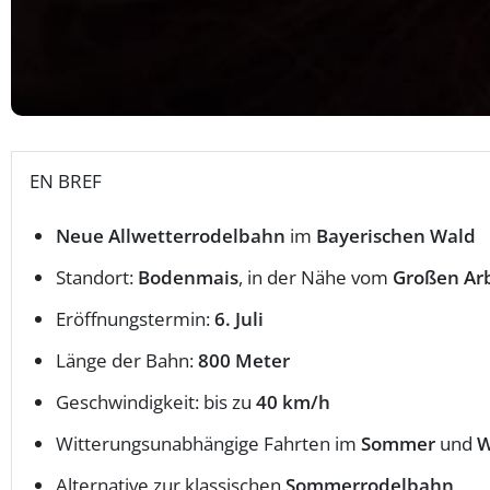
EN BREF
Neue Allwetterrodelbahn
im
Bayerischen Wald
Standort:
Bodenmais
, in der Nähe vom
Großen Ar
Eröffnungstermin:
6. Juli
Länge der Bahn:
800 Meter
Geschwindigkeit: bis zu
40 km/h
Witterungsunabhängige Fahrten im
Sommer
und
W
Alternative zur klassischen
Sommerrodelbahn