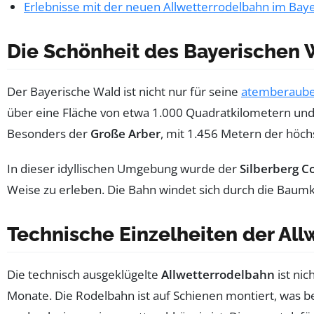
Erlebnisse mit der neuen Allwetterrodelbahn im Bay
Die Schönheit des Bayerischen
Der Bayerische Wald ist nicht nur für seine
atemberaub
über eine Fläche von etwa 1.000 Quadratkilometern und
Besonders der
Große Arber
, mit 1.456 Metern der höch
In dieser idyllischen Umgebung wurde der
Silberberg C
Weise zu erleben. Die Bahn windet sich durch die Baumk
Technische Einzelheiten der Al
Die technisch ausgeklügelte
Allwetterrodelbahn
ist nic
Monate. Die Rodelbahn ist auf Schienen montiert, was bed