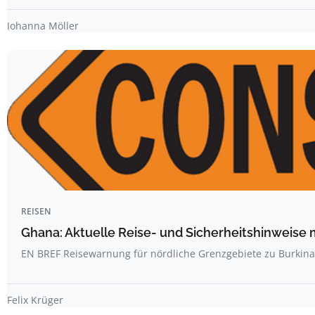
Johanna Möller
REISEN
Ghana: Aktuelle Reise- und Sicherheitshinweise 
EN BREF Reisewarnung für nördliche Grenzgebiete zu Burkin
Felix Krüger