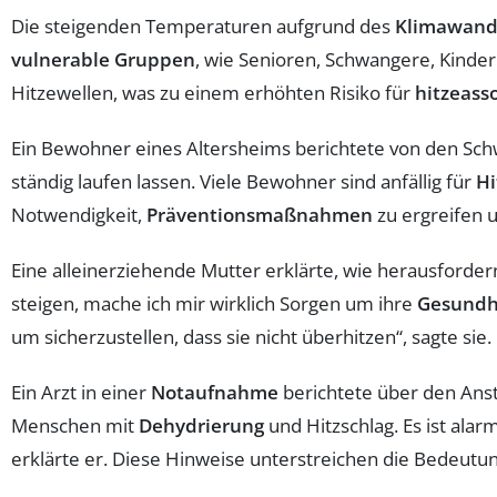
Die steigenden Temperaturen aufgrund des
Klimawand
vulnerable Gruppen
, wie Senioren, Schwangere, Kind
Hitzewellen, was zu einem erhöhten Risiko für
hitzeass
Ein Bewohner eines Altersheims berichtete von den Sch
ständig laufen lassen. Viele Bewohner sind anfällig für
Hi
Notwendigkeit,
Präventionsmaßnahmen
zu ergreifen 
Eine alleinerziehende Mutter erklärte, wie herausford
steigen, mache ich mir wirklich Sorgen um ihre
Gesundh
um sicherzustellen, dass sie nicht überhitzen“, sagte sie.
Ein Arzt in einer
Notaufnahme
berichtete über den Anst
Menschen mit
Dehydrierung
und Hitzschlag. Es ist ala
erklärte er. Diese Hinweise unterstreichen die Bedeutu