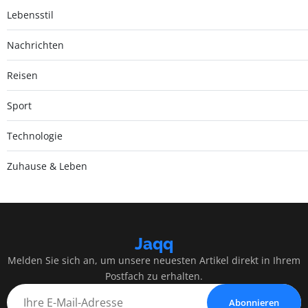
Lebensstil
Nachrichten
Reisen
Sport
Technologie
Zuhause & Leben
Jaqq
Melden Sie sich an, um unsere neuesten Artikel direkt in Ihrem
Postfach zu erhalten.
Abonnieren