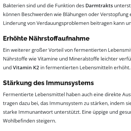
Bakterien sind und die Funktion des
Darmtrakts
unterst
können Beschwerden wie Blähungen oder Verstopfung en
Linderung von Verdauungsproblemen beitragen kann un
Erhöhte Nährstoffaufnahme
Ein weiterer großer Vorteil von fermentierten Lebensmit
Nährstoffe wie Vitamine und Mineralstoffe leichter v
und
Vitamin K2
in fermentierten Lebensmitteln erhöht.
Stärkung des Immunsystems
Fermentierte Lebensmittel haben auch eine direkte Au
tragen dazu bei, das Immunsystem zu stärken, indem sie 
starke Immunantwort unterstützt. Eine üppige und gesu
Wohlbefinden steigern.