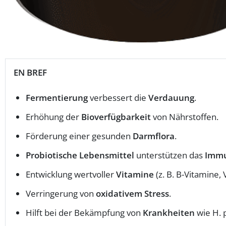
EN BREF
Fermentierung
verbessert die
Verdauung
.
Erhöhung der
Bioverfügbarkeit
von Nährstoffen.
Förderung einer gesunden
Darmflora
.
Probiotische Lebensmittel
unterstützen das
Imm
Entwicklung wertvoller
Vitamine
(z. B. B-Vitamine, 
Verringerung von
oxidativem Stress
.
Hilft bei der Bekämpfung von
Krankheiten
wie H. p