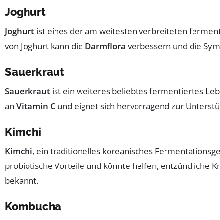
Joghurt
Joghurt
ist eines der am weitesten verbreiteten fermen
von Joghurt kann die
Darmflora
verbessern und die Symp
Sauerkraut
Sauerkraut
ist ein weiteres beliebtes fermentiertes Le
an
Vitamin C
und eignet sich hervorragend zur Unterst
Kimchi
Kimchi
, ein traditionelles koreanisches Fermentationsg
probiotische Vorteile und könnte helfen, entzündliche K
bekannt.
Kombucha