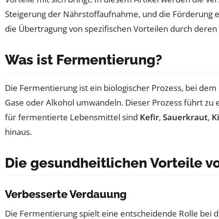
Steigerung der Nährstoffaufnahme, und die Förderung 
die Übertragung von spezifischen Vorteilen durch dere
Was ist Fermentierung?
Die Fermentierung ist ein biologischer Prozess, bei de
Gase oder Alkohol umwandeln. Dieser Prozess führt zu e
für fermentierte Lebensmittel sind
Kefir
,
Sauerkraut
,
K
hinaus.
Die gesundheitlichen Vorteile 
Verbesserte Verdauung
Die Fermentierung spielt eine entscheidende Rolle bei