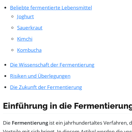
Beliebte fermentierte Lebensmittel
Joghurt
Sauerkraut
Kimchi
Kombucha
Die Wissenschaft der Fermentierung
Risiken und Überlegungen
Die Zukunft der Fermentierung
Einführung in die Fermentierun
Die
Fermentierung
ist ein jahrhundertaltes Verfahren, 
Vorteile mit sich bringt. In diesem Artikel werden die 