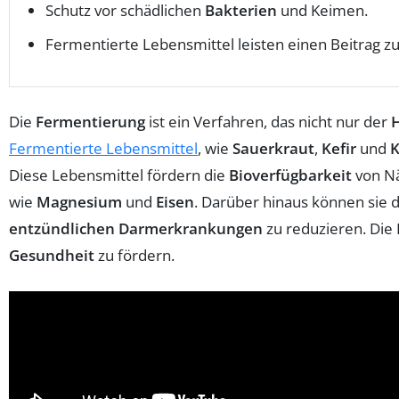
Schutz vor schädlichen
Bakterien
und Keimen.
Fermentierte Lebensmittel leisten einen Beitrag z
Die
Fermentierung
ist ein Verfahren, das nicht nur der
Fermentierte Lebensmittel
, wie
Sauerkraut
,
Kefir
und
K
Diese Lebensmittel fördern die
Bioverfügbarkeit
von Nä
wie
Magnesium
und
Eisen
. Darüber hinaus können sie 
entzündlichen Darmerkrankungen
zu reduzieren. Die 
Gesundheit
zu fördern.