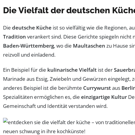
Die Vielfalt der deutschen Küche
Die
deutsche Küche
ist so vielfältig wie die Regionen,
Tradition
verankert sind. Diese Gerichte spiegeln nicht 
Baden-Württemberg
, wo die
Maultaschen
zu Hause sin
reizvoll und einladend.
Ein Beispiel für die
kulinarische Vielfalt
ist der
Sauerbr
Marinade aus Essig, Zwiebeln und Gewürzen eingelegt, z
anderes Beispiel ist die berühmte
Currywurst
aus
Berli
Spezialitäten ermöglichen es, die
einzigartige Kultur
Deu
Gemeinschaft und Identität verstanden wird.