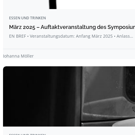
ESSEN UND TRINKEN
März 2025 – Auftaktveranstaltung des Symposium
EN BREF • Veranstaltungsdatum: Anfang März 2025 • Anlass…
Johanna Möller