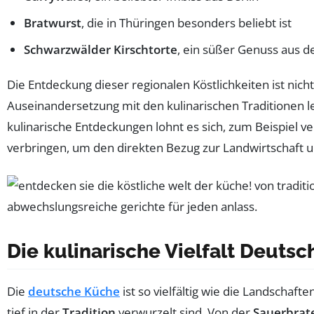
Bratwurst
, die in Thüringen besonders beliebt ist
Schwarzwälder Kirschtorte
, ein süßer Genuss aus 
Die Entdeckung dieser regionalen Köstlichkeiten ist ni
Auseinandersetzung mit den kulinarischen Traditionen l
kulinarische Entdeckungen lohnt es sich, zum Beispiel 
verbringen, um den direkten Bezug zur Landwirtschaft 
Die kulinarische Vielfalt Deutsc
Die
deutsche Küche
ist so vielfältig wie die Landschaft
tief in der
Tradition
verwurzelt sind. Von der
Sauerbrat