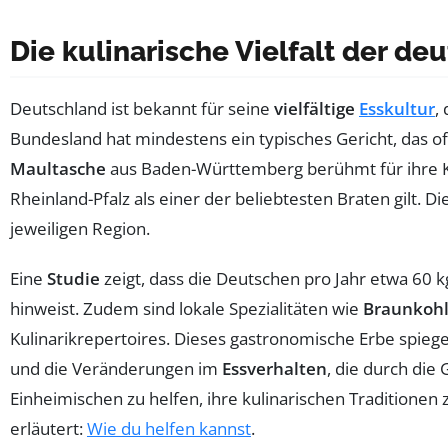
Die kulinarische Vielfalt der d
Deutschland ist bekannt für seine
vielfältige
Esskultur
,
Bundesland hat mindestens ein typisches Gericht, das oft
Maultasche
aus Baden-Württemberg berühmt für ihre Ko
Rheinland-Pfalz als einer der beliebtesten Braten gilt. D
jeweiligen Region.
Eine
Studie
zeigt, dass die Deutschen pro Jahr etwa 60 
hinweist. Zudem sind lokale Spezialitäten wie
Braunkoh
Kulinarikrepertoires. Dieses gastronomische Erbe spiegel
und die Veränderungen im
Essverhalten
, die durch die
Einheimischen zu helfen, ihre kulinarischen Traditionen
erläutert:
Wie du helfen kannst
.