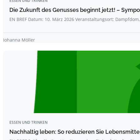
ESSEN UND TRINKEN
Die Zukunft des Genusses beginnt jetzt! – Symp
EN BREF Datum: 10. März 2026 Veranstaltungsort: Dampfdo
Johanna Möller
ESSEN UND TRINKEN
Nachhaltig leben: So reduzieren Sie Lebensmitt