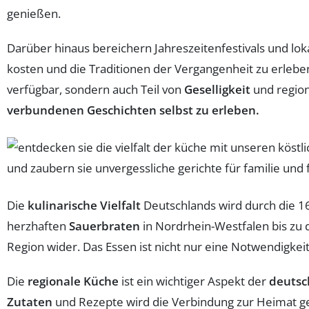
genießen.
Darüber hinaus bereichern Jahreszeitenfestivals und lok
kosten und die Traditionen der Vergangenheit zu erleben
verfügbar, sondern auch Teil von
Geselligkeit
und regiona
verbundenen Geschichten selbst zu erleben.
Die
kulinarische Vielfalt
Deutschlands wird durch die 16
herzhaften
Sauerbraten
in Nordrhein-Westfalen bis zu 
Region wider. Das Essen ist nicht nur eine Notwendigke
Die
regionale Küche
ist ein wichtiger Aspekt der
deutsc
Zutaten
und Rezepte wird die Verbindung zur Heimat g