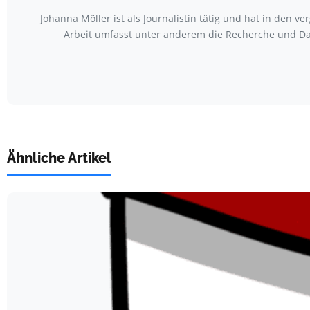
Johanna Möller ist als Journalistin tätig und hat in den
Arbeit umfasst unter anderem die Recherche und Da
Ähnliche Artikel