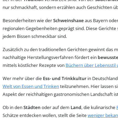
nur schmackhaft, sondern erzählen auch Geschichten ü
Besonderheiten wie der
Schweinshaxe
aus Bayern ode
regionalen Gegebenheiten geprägt sind. Diese Gerichte s
jedem Bissen schmeckbar sind.
Zusätzlich zu den traditionellen Gerichten gewinnt das
nachhaltige Herstellungsverfahren fördert ein
bewusste
mittels köstlicher Rezepte von
Büchern über Lebensstil 
Wer mehr über die
Ess- und Trinkkultur
in Deutschland 
Welt von Essen und Trinken
teilzunehmen. Hier lassen si
Aspekt der reichhaltigen gastronomischen Landschaft is
Ob in den
Städten
oder auf dem
Land
, die kulinarische
Schätze entdecken wollen, stellt die Seite
weniger bekan