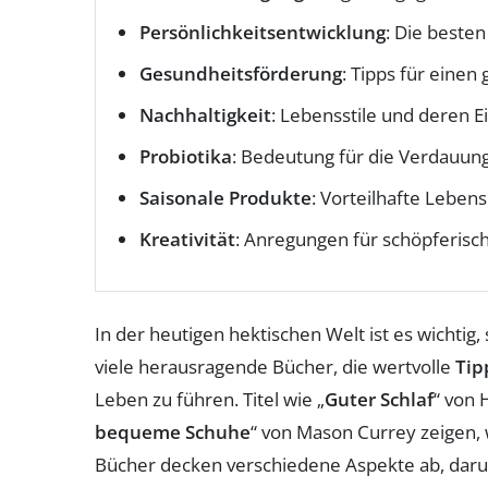
Persönlichkeitsentwicklung
: Die besten
Gesundheitsförderung
: Tipps für einen
Nachhaltigkeit
: Lebensstile und deren E
Probiotika
: Bedeutung für die Verdauun
Saisonale Produkte
: Vorteilhafte Lebens
Kreativität
: Anregungen für schöpferisch
In der heutigen hektischen Welt ist es wichtig,
viele herausragende Bücher, die wertvolle
Tip
Leben zu führen. Titel wie „
Guter Schlaf
“ von 
bequeme Schuhe
“ von Mason Currey zeigen, w
Bücher decken verschiedene Aspekte ab, dar