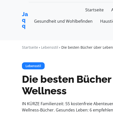
Startseite
Ja
q
Gesundheit und Wohlbefinden
Hausti
q
Startseite
Lebensstil
Die besten Bücher über Leben
Lebensstil
Die besten Bücher
Wellness
IN KÜRZE Familienzeit: 55 kostenfreie Abenteue
Wellness-Bücher. Gesundes Leben: 6 empfehle