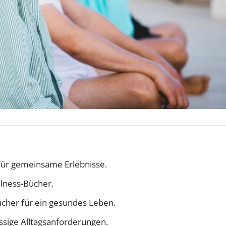
 für gemeinsame Erlebnisse.
lness-Bücher.
cher für ein gesundes Leben.
ssige Alltagsanforderungen.