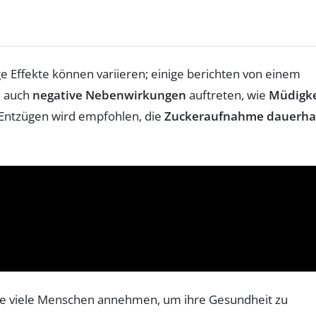
ige Effekte können variieren; einige berichten von einem
n auch
negative Nebenwirkungen
auftreten, wie
Müdigke
 Entzügen wird empfohlen, die
Zuckeraufnahme dauerha
, die viele Menschen annehmen, um ihre Gesundheit zu