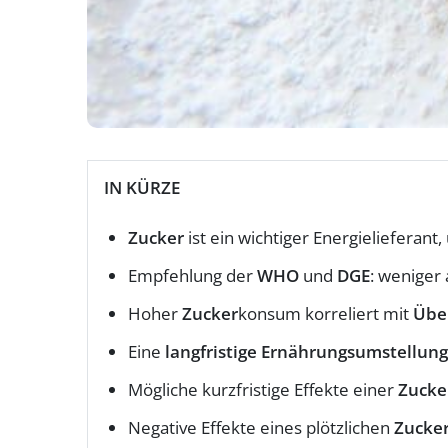
IN KÜRZE
Zucker
ist ein wichtiger Energieliefera
Empfehlung der
WHO
und
DGE
: weniger
Hoher
Zucker
konsum korreliert mit
Übe
Eine
langfristige Ernährungsumstellung
Mögliche kurzfristige Effekte einer
Zucke
Negative Effekte eines plötzlichen
Zucke