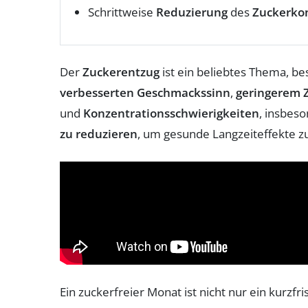
Schrittweise
Reduzierung
des
Zuckerko
Der
Zuckerentzug
ist ein beliebtes Thema, b
verbesserten Geschmackssinn
,
geringerem 
und
Konzentrationsschwierigkeiten
, insbes
zu reduzieren
, um gesunde Langzeiteffekte zu
Ein zuckerfreier Monat ist nicht nur ein kurz