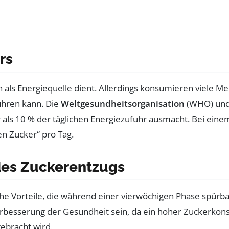
rs
ch als Energiequelle dient. Allerdings konsumieren viele 
ühren kann. Die
Weltgesundheitsorganisation
(WHO) und
ls 10 % der täglichen Energiezufuhr ausmacht. Bei einem
en Zucker“ pro Tag.
des Zuckerentzugs
che Vorteile, die während einer vierwöchigen Phase spürb
erbesserung der Gesundheit sein, da ein hoher Zuckerko
ebracht wird.