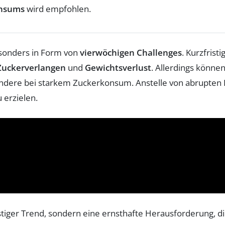
nsums
wird empfohlen.
esonders in Form von
vierwöchigen Challenges
. Kurzfrist
Zuckerverlangen
und
Gewichtsverlust
. Allerdings könne
ondere bei starkem Zuckerkonsum. Anstelle von abrupten
 erzielen.
fristiger Trend, sondern eine ernsthafte Herausforderung