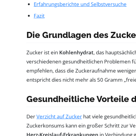
Erfahrungsberichte und Selbstversuche
Fazit
Die Grundlagen des Zucke
Zucker ist ein
Kohlenhydrat
, das hauptsächli
verschiedenen gesundheitlichen Problemen f
empfehlen, dass die Zuckeraufnahme weniger a
entspricht dies nicht mehr als 50 Gramm „frei
Gesundheitliche Vorteile 
Der
Verzicht auf Zucker
hat viele gesundheitli
Zuckerkonsums kann ein großer Schritt zur V
Herz-Kreislauf-Erkrankungen
in Verbindung g