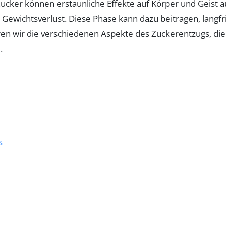
ucker können erstaunliche Effekte auf Körper und Geist 
wichtsverlust. Diese Phase kann dazu beitragen, langfri
ren wir die verschiedenen Aspekte des Zuckerentzugs, die 
.
s