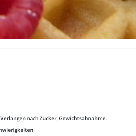
r
Verlangen
nach
Zucker
,
Gewichtsabnahme
.
hwierigkeiten
.