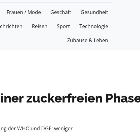
Frauen / Mode
Geschäft
Gesundheit
chrichten
Reisen
Sport
Technologie
Zuhause & Leben
iner zuckerfreien Phas
hlung der WHO und DGE: weniger