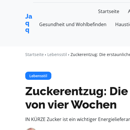
Startseite
Ja
q
Gesundheit und Wohlbefinden
Hausti
q
Startseite
Lebensstil
Zuckerentzug: Die erstaunlich
Lebensstil
Zuckerentzug: Die 
von vier Wochen
IN KÜRZE Zucker ist ein wichtiger Energielief