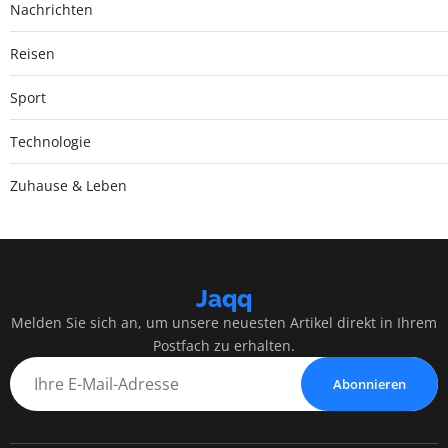
Nachrichten
Reisen
Sport
Technologie
Zuhause & Leben
Jaqq
Melden Sie sich an, um unsere neuesten Artikel direkt in Ihrem
Postfach zu erhalten.
Abonnieren