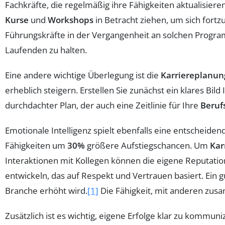
Fachkräfte, die regelmäßig ihre Fähigkeiten aktualisieren
Kurse
und
Workshops
in Betracht ziehen, um sich fortzu
Führungskräfte in der Vergangenheit an solchen Prog
Laufenden zu halten.
Eine andere wichtige Überlegung ist die
Karriereplanun
erheblich steigern. Erstellen Sie zunächst ein klares Bild
durchdachter Plan, der auch eine Zeitlinie für Ihre
Beruf
Emotionale Intelligenz spielt ebenfalls eine entscheid
Fähigkeiten um
30%
größere Aufstiegschancen. Um
Kar
Interaktionen mit Kollegen können die eigene Reputatio
entwickeln, das auf Respekt und Vertrauen basiert. Ein g
Branche erhöht wird.
[1]
Die Fähigkeit, mit anderen zus
Zusätzlich ist es wichtig, eigene Erfolge klar zu kommu