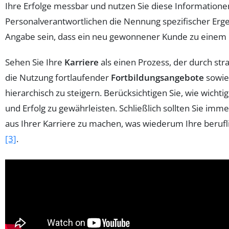
Ihre Erfolge messbar und nutzen Sie diese Informatione
Personalverantwortlichen die Nennung spezifischer Ergeb
Angabe sein, dass ein neu gewonnener Kunde zu einem
Sehen Sie Ihre
Karriere
als einen Prozess, der durch str
die Nutzung fortlaufender
Fortbildungsangebote
sowie 
hierarchisch zu steigern. Berücksichtigen Sie, wie wichti
und Erfolg zu gewährleisten. Schließlich sollten Sie im
aus Ihrer Karriere zu machen, was wiederum Ihre berufl
[3]
.