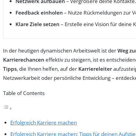
Netzwerk aufbauen
– Vergrößere deine Kontakte.
Feedback einholen
– Nutze Rückmeldungen zur V
Klare Ziele setzen
– Erstelle eine Vision für deine K
In der heutigen dynamischen Arbeitswelt ist der
Weg zum
Karrierechancen
effektiv zu steigern, ist es entscheide
Tipps
, die Ihnen helfen, auf der
Karriereleiter
aufzusteig
Netzwerkarbeit oder persönliche Entwicklung – entdecke
Table of Contents
Erfolgreich Karriere machen
Erfolgreich Karriere machen: Tipps für deinen Aufstie