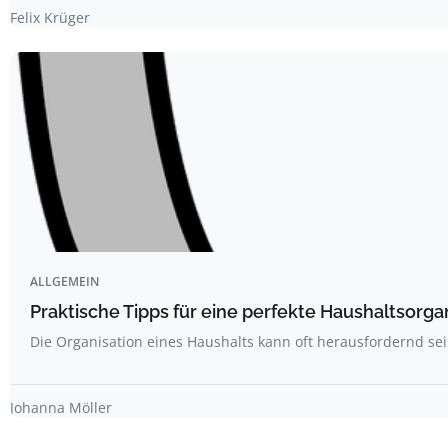
Felix Krüger
ALLGEMEIN
Praktische Tipps für eine perfekte Haushaltsorga
Die Organisation eines Haushalts kann oft herausfordernd sei
Johanna Möller