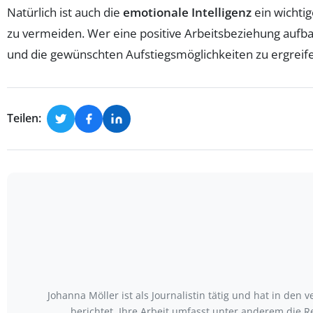
Natürlich ist auch die
emotionale Intelligenz
ein wichtig
zu vermeiden. Wer eine positive Arbeitsbeziehung aufb
und die gewünschten Aufstiegsmöglichkeiten zu ergreif
Teilen:
Johanna Möller ist als Journalistin tätig und hat in d
berichtet. Ihre Arbeit umfasst unter anderem die