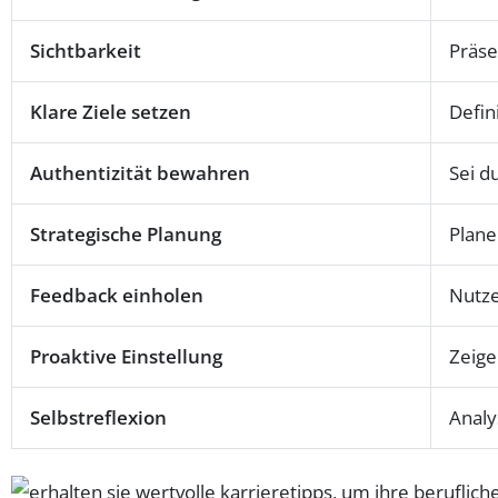
Sichtbarkeit
Präse
Klare Ziele setzen
Defin
Authentizität bewahren
Sei d
Strategische Planung
Plane
Feedback einholen
Nutz
Proaktive Einstellung
Zeige
Selbstreflexion
Analy