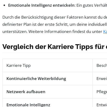
Emotionale Intelligenz entwickeln
: Ein gutes Verhäl
Durch die Berücksichtigung dieser Faktoren kannst du de
definierter Plan ist der erste Schritt, um deine individue
unterstützen. Weitere Informationen findest du unter
Ka
Vergleich der Karriere Tipps für
Karriere Tipp
Besc
Kontinuierliche Weiterbildung
Erwei
Netzwerk aufbauen
Pfleg
Emotionale Intelligenz
Entwi