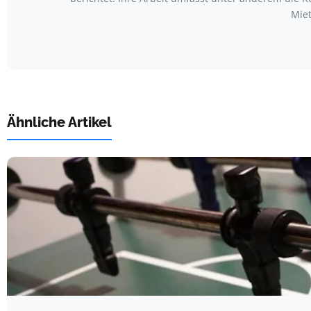
Mie
Ähnliche Artikel