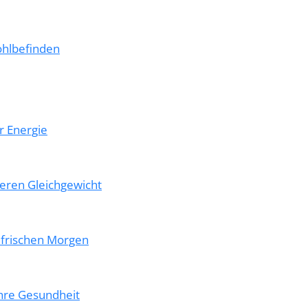
ohlbefinden
r Energie
neren Gleichgewicht
 frischen Morgen
Ihre Gesundheit