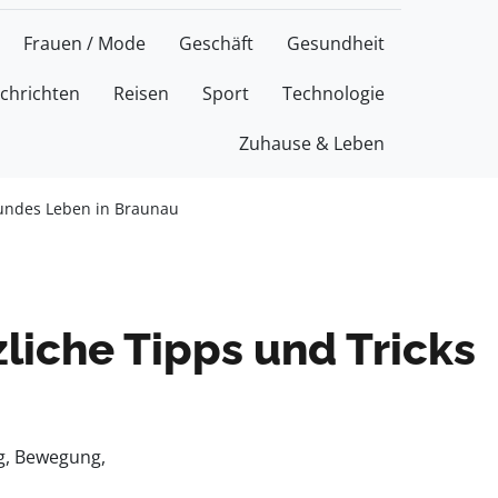
Frauen / Mode
Geschäft
Gesundheit
chrichten
Reisen
Sport
Technologie
Zuhause & Leben
esundes Leben in Braunau
zliche Tipps und Tricks
ng, Bewegung,