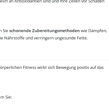
eich an Antioxidantien sind und Ihre Zellen vor Schäden
n Sie
schonende Zubereitungsmethoden
wie Dämpfen,
e Nährstoffe und verringern ungesunde Fette.
rperlichen Fitness wirkt sich Bewegung positiv auf das
em Sie: