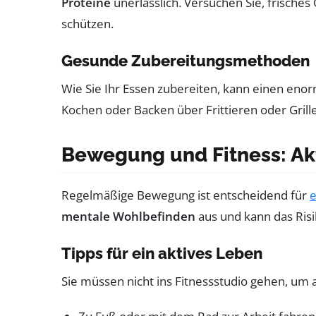
Proteine
unerlässlich. Versuchen Sie, frisches
schützen.
Gesunde Zubereitungsmethoden
Wie Sie Ihr Essen zubereiten, kann einen en
Kochen oder Backen über Frittieren oder Gri
Bewegung und Fitness: Akt
Regelmäßige Bewegung ist entscheidend für
e
mentale Wohlbefinden
aus und kann das Risi
Tipps für ein aktives Leben
Sie müssen nicht ins Fitnessstudio gehen, um ak