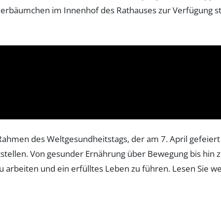
eerbäumchen im Innenhof des Rathauses zur Verfügung st
m Rahmen des Weltgesundheitstags, der am 7. April gefeie
tstellen. Von gesunder Ernährung über Bewegung bis hin z
 arbeiten und ein erfülltes Leben zu führen. Lesen Sie we