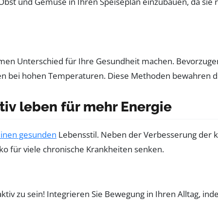
 Obst und Gemüse in Ihren Speiseplan einzubauen, da sie r
ormen Unterschied für Ihre Gesundheit machen. Bevorzuge
llen bei hohen Temperaturen. Diese Methoden bewahren di
iv leben für mehr Energie
inen gesunden
Lebensstil. Neben der Verbesserung der kö
ko für viele chronische Krankheiten senken.
tiv zu sein! Integrieren Sie Bewegung in Ihren Alltag, ind