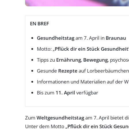
EN BREF
Gesundheitstag
am 7. April in
Braunau
Motto: „
Pflück dir ein Stück Gesundheit
Tipps zu
Ernährung
,
Bewegung
, psychos
Gesunde
Rezepte
auf Lorbeerbäumchen 
Informationen und Materialien auf der W
Bis zum
11. April
verfügbar
Zum
Weltgesundheitstag
am 7. April bietet
Unter dem Motto „
Pflück dir ein Stück Gesu