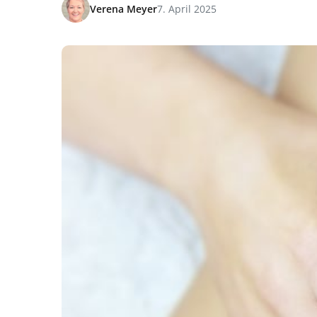
Verena Meyer
7. April 2025