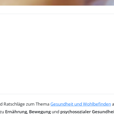
nd Ratschläge zum Thema
Gesundheit und Wohlbefinden
a
 zu
Ernährung
,
Bewegung
und
psychosozialer Gesundhe