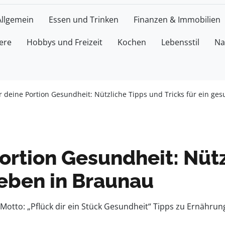
Allgemein
Essen und Trinken
Finanzen & Immobilien
ere
Hobbys und Freizeit
Kochen
Lebensstil
Na
ir deine Portion Gesundheit: Nützliche Tipps und Tricks für ein g
Portion Gesundheit: Nüt
Leben in Braunau
Motto: „Pflück dir ein Stück Gesundheit“ Tipps zu Ernähru