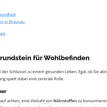
esundheit
en in Braunau
eit
rundstein für Wohlbefinden
t der Schlüssel zu einem gesunden Leben. Egal, ob Sie ab
g spielt dabei eine zentrale Rolle.
per
auf achten, eine Vielzahl von
Nährstoffen
zu konsumieren