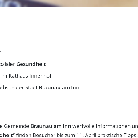
“
ozialer
Gesundheit
im Rathaus-Innenhof
ebsite der Stadt
Braunau am Inn
 die Gemeinde
Braunau am Inn
wertvolle Informationen u
ndheit
“ finden Besucher bis zum 11. April praktische Tipps