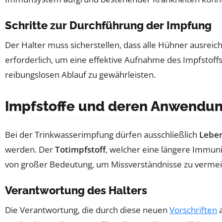
Schritte zur Durchführung der Impfung
Der Halter muss sicherstellen, dass alle Hühner ausrei
erforderlich, um eine effektive Aufnahme des Impfstoff
reibungslosen Ablauf zu gewährleisten.
Impfstoffe und deren Anwendu
Bei der Trinkwasserimpfung dürfen ausschließlich
Leben
werden. Der
Totimpfstoff
, welcher eine längere Immunit
von großer Bedeutung, um Missverständnisse zu verme
Verantwortung des Halters
Die Verantwortung, die durch diese neuen
Vorschriften
a