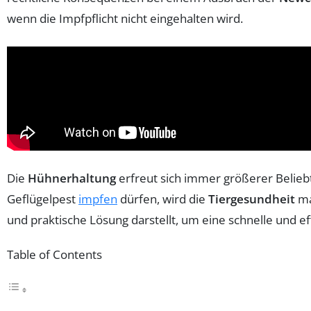
wenn die Impfpflicht nicht eingehalten wird.
Die
Hühnerhaltung
erfreut sich immer größerer Belieb
Geflügelpest
impfen
dürfen, wird die
Tiergesundheit
ma
und praktische Lösung darstellt, um eine schnelle und e
Table of Contents