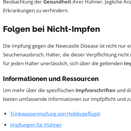
Beobachtung der
Gesundheit
ihrer Hühner. Jegliche A
Erkrankungen zu verhindern.
Folgen bei Nicht-Impfen
Die Impfung gegen die Newcastle Disease ist nicht nur e
Seuchenausbruch. Halter, die dieser Verpflichtung nicht
für jeden Halter unerlässlich, sich über die geltenden
Im
Informationen und Ressourcen
Um mehr über die spezifischen
Impfvorschriften
und d
bieten umfassende Informationen zur Impfpflicht und zur
Trinkwasserimpfung von Hobbygeflügel
Impfungen für Hühner