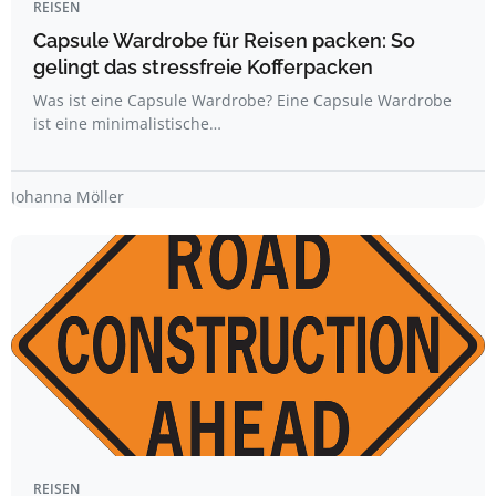
REISEN
Capsule Wardrobe für Reisen packen: So
gelingt das stressfreie Kofferpacken
Was ist eine Capsule Wardrobe? Eine Capsule Wardrobe
ist eine minimalistische…
Johanna Möller
REISEN