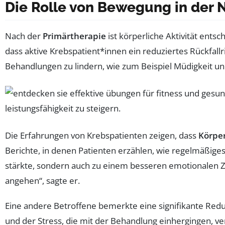
Die Rolle von Bewegung in der 
Nach der
Primärtherapie
ist körperliche Aktivität ents
dass aktive Krebspatient*innen ein reduziertes Rückfa
Behandlungen zu lindern, wie zum Beispiel Müdigkeit u
Die Erfahrungen von Krebspatienten zeigen, dass
Körper
Berichte, in denen Patienten erzählen, wie regelmäßiges
stärkte, sondern auch zu einem besseren emotionalen Z
angehen“, sagte er.
Eine andere Betroffene bemerkte eine signifikante Redu
und der Stress, die mit der Behandlung einhergingen, ver