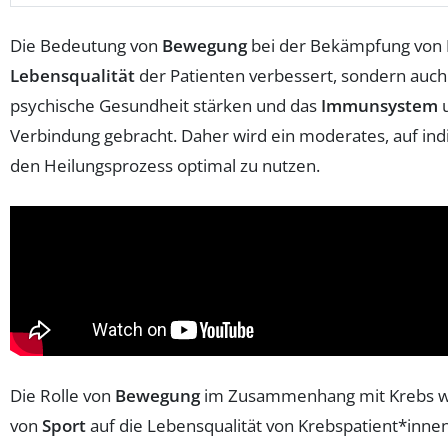
Die Bedeutung von
Bewegung
bei der Bekämpfung von
Lebensqualität
der Patienten verbessert, sondern auch 
psychische Gesundheit stärken und das
Immunsystem
u
Verbindung gebracht. Daher wird ein moderates, auf i
den Heilungsprozess optimal zu nutzen.
Die Rolle von
Bewegung
im Zusammenhang mit Krebs wird
von
Sport
auf die Lebensqualität von Krebspatient*inne