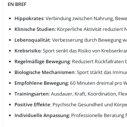
EN BREF
Hippokrates
: Verbindung zwischen Nahrung, Bew
Klinische Studien
: Körperliche Aktivität reduzier
Lebensqualität
: Verbesserung durch Bewegung w
Krebsrisiko
: Sport senkt das Risiko von Krebserkr
Regelmäßige Bewegung
: Reduziert Rückfallraten
Biologische Mechanismen
: Sport stärkt das Imm
Empfohlene Bewegung
: 60 Minuten dreimal pro
Trainingsarten
: Ausdauer, Kraft, Koordination, Flexi
Positive Effekte
: Psychische Gesundheit und Körp
Individuelle Anpassung
: Professionelle Beratun