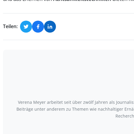
Teilen:
Verena Meyer arbeitet seit über zwölf Jahren als Journal
Beiträge unter anderem zu Themen wie nachhaltiger Ernäh
Recherch