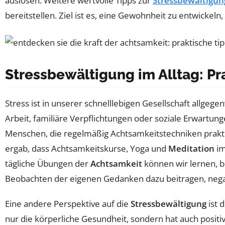
auslösen. Weitere wertvolle Tipps zur
Stressbewältigun
bereitstellen. Ziel ist es, eine Gewohnheit zu entwickeln
Stressbewältigung im Alltag: P
Stress ist in unserer schnelllebigen Gesellschaft allgeg
Arbeit, familiäre Verpflichtungen oder soziale Erwartun
Menschen, die regelmäßig Achtsamkeitstechniken prakti
ergab, dass Achtsamkeitskurse, Yoga und
Meditation
im
tägliche Übungen der
Achtsamkeit
können wir lernen, 
Beobachten der eigenen Gedanken dazu beitragen, nega
Eine andere Perspektive auf die
Stressbewältigung
ist 
nur die körperliche Gesundheit, sondern hat auch positi