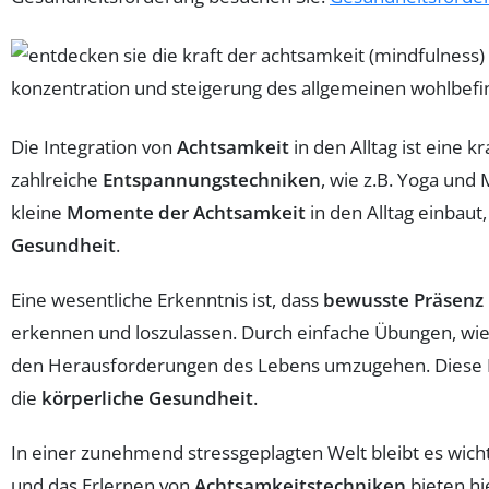
Die Integration von
Achtsamkeit
in den Alltag ist eine 
zahlreiche
Entspannungstechniken
, wie z.B. Yoga und
kleine
Momente der Achtsamkeit
in den Alltag einbau
Gesundheit
.
Eine wesentliche Erkenntnis ist, dass
bewusste Präsenz
erkennen und loszulassen. Durch einfache Übungen, wie
den Herausforderungen des Lebens umzugehen. Diese Pr
die
körperliche Gesundheit
.
In einer zunehmend stressgeplagten Welt bleibt es wich
und das Erlernen von
Achtsamkeitstechniken
bieten hi