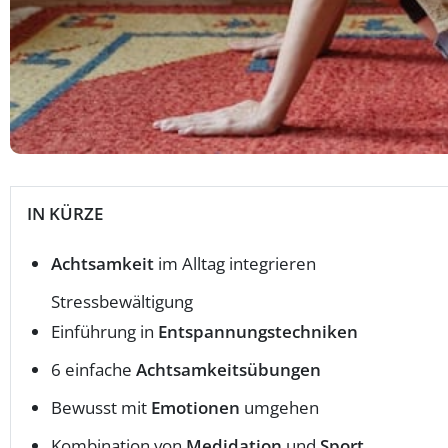
IN KÜRZE
Achtsamkeit
im Alltag integrieren
Stressbewältigung
Einführung in
Entspannungstechniken
6 einfache
Achtsamkeitsübungen
Bewusst mit
Emotionen
umgehen
Kombination von
Medidation
und
Sport