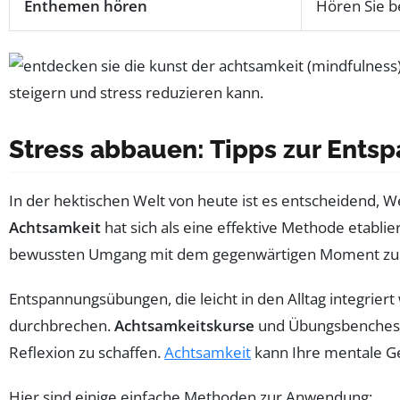
Enthemen hören
Hören Sie b
Stress abbauen: Tipps zur Ents
In der hektischen Welt von heute ist es entscheidend, 
Achtsamkeit
hat sich als eine effektive Methode etabl
bewussten Umgang mit dem gegenwärtigen Moment zu p
Entspannungsübungen, die leicht in den Alltag integrier
durchbrechen.
Achtsamkeitskurse
und Übungsbenches bi
Reflexion zu schaffen.
Achtsamkeit
kann Ihre mentale Ge
Hier sind einige einfache Methoden zur Anwendung: