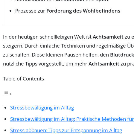
Prozesse zur
Förderung des Wohlbefindens
In der heutigen schnelllebigen Welt ist
Achtsamkeit
zu 
steigern. Durch einfache Techniken und regelmäßige Ü
zu schaffen. Diese kleinen Pausen helfen, den
Blutdruc
nützliche Tipps vorgestellt, um mehr
Achtsamkeit
zu pra
Table of Contents
Stressbewältigung im Alltag
Stressbewältigung im Alltag: Praktische Methoden f
Stress abbauen: Tipps zur Entspannung im Alltag