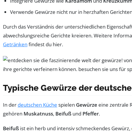
Integriere Gewürze wie
Kardamom
und
Kreuzkümm
Verwende Gewürze nicht nur in herzhaften Gerichten
Durch das Verständnis der unterschiedlichen Eigensch
abwechslungsreiche Gerichte kreieren. Weitere Inform
Getränken
findest du hier.
Typische Gewürze der deutsch
In der
deutschen Küche
spielen
Gewürze
eine zentrale 
gehören
Muskatnuss
,
Beifuß
und
Pfeffer
.
Beifuß
ist ein herb und intensiv schmeckendes Gewürz, d