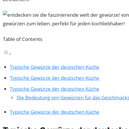
Table of Contents
Typische Gewürze der deutschen Küche
Typische Gewürze der deutschen Küche
Typische Gewürze der deutschen Küche
Die Bedeutung von Gewürzen für das Geschmacks
Typische Gewürze der deutschen Küche