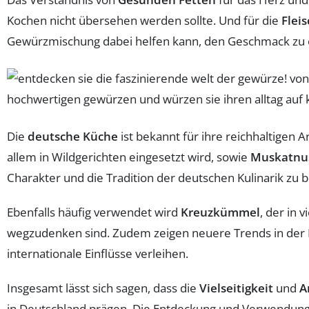
Kochen nicht übersehen werden sollte. Und für die
Flei
Gewürzmischung dabei helfen kann, den Geschmack zu 
Die
deutsche Küche
ist bekannt für ihre reichhaltigen
allem in Wildgerichten eingesetzt wird, sowie
Muskatnu
Charakter und die Tradition der deutschen Kulinarik zu
Ebenfalls häufig verwendet wird
Kreuzkümmel
, der in 
wegzudenken sind. Zudem zeigen neuere Trends in der
internationale Einflüsse verleihen.
Insgesamt lässt sich sagen, dass die
Vielseitigkeit
und
A
in Deutschland prägen. Die Entdeckung und Verwendung 