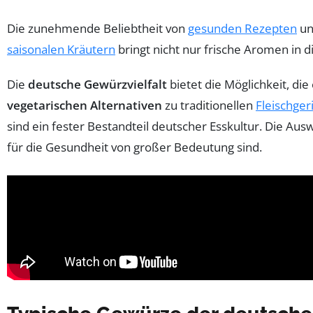
Die zunehmende Beliebtheit von
gesunden Rezepten
un
saisonalen Kräutern
bringt nicht nur frische Aromen in d
Die
deutsche Gewürzvielfalt
bietet die Möglichkeit, di
vegetarischen Alternativen
zu traditionellen
Fleischger
sind ein fester Bestandteil deutscher Esskultur. Die Au
für die Gesundheit von großer Bedeutung sind.