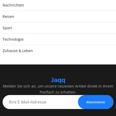
Nachrichten
Reisen
Sport
Technologie
Zuhause & Leben
Jaqq
Melden Sie sich an, um unsere neuesten Artikel direkt in Ihrem
Postfach zu erhalten.
Abonnieren