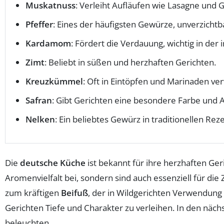
Muskatnuss
: Verleiht Aufläufen wie Lasagne und
Pfeffer
: Eines der häufigsten Gewürze, unverzichtb
Kardamom
: Fördert die Verdauung, wichtig in der
Zimt
: Beliebt in süßen und herzhaften Gerichten.
Kreuzkümmel
: Oft in Eintöpfen und Marinaden ve
Safran
: Gibt Gerichten eine besondere Farbe und 
Nelken
: Ein beliebtes Gewürz in traditionellen Rez
Die
deutsche Küche
ist bekannt für ihre herzhaften Geri
Aromenvielfalt bei, sondern sind auch essenziell für die
zum kräftigen
Beifuß
, der in Wildgerichten Verwendung f
Gerichten Tiefe und Charakter zu verleihen. In den nä
beleuchten.