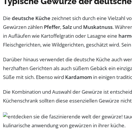
Typische Gewürze der deutsch
Die
deutsche Küche
zeichnet sich durch eine Vielzahl v
Gewürzen zählen
Pfeffer
,
Salz
und
Muskatnuss
. Währen
in Aufläufen wie Kartoffelgratin oder Lasagne eine
harm
Fleischgerichten, wie Wildgerichten, geschätzt wird. Sei
Darüber hinaus verwendet die deutsche Küche auch wen
herzhaften Gerichten als auch süßem Gebäck ein einzig
Süße mit sich. Ebenso wird
Kardamom
in einigen tradit
Die Kombination und Auswahl der Gewürze ist entscheid
Küchenschrank sollten diese essenziellen Gewürze nicht