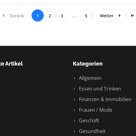
Zurück
1
2
3
...
5
Weiter
e Artikel
Kategorien
Allgemein
Essen und Trinken
Finanzen & Immobilien
Frauen / Mode
Geschäft
Gesundheit