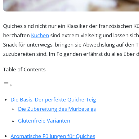
Quiches sind nicht nur ein Klassiker der französischen 
herzhaften
Kuchen
sind extrem vielseitig und lassen si
Snack für unterwegs, bringen sie Abwechslung auf den T
zuzubereiten sind. Im Folgenden erfährst du alles über 
Table of Contents
Die Basis: Der perfekte Quiche-Teig
Die Zubereitung des Mürbeteigs
Glutenfreie Varianten
Aromatische Füllungen für Quiches