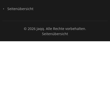
Seitenübersicht
© 2026 Jaqq. Alle Rechte vorbehalten.
Seitenübersicht