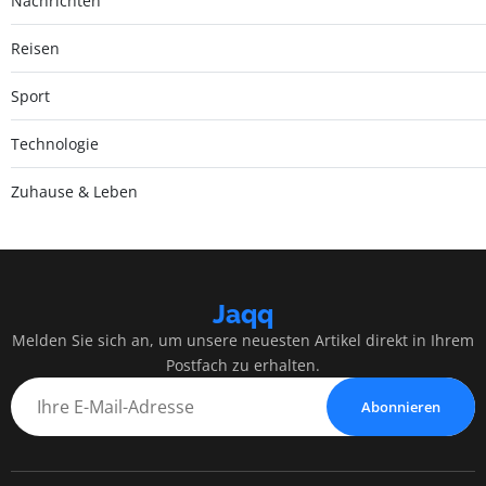
Nachrichten
Reisen
Sport
Technologie
Zuhause & Leben
Jaqq
Melden Sie sich an, um unsere neuesten Artikel direkt in Ihrem
Postfach zu erhalten.
Abonnieren