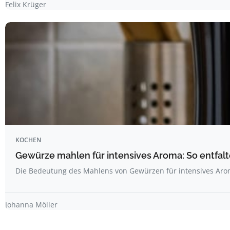
Felix Krüger
KOCHEN
Gewürze mahlen für intensives Aroma: So entfal
Die Bedeutung des Mahlens von Gewürzen für intensives Ar
Johanna Möller