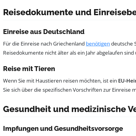
Reisedokumente und Einreise
Einreise aus Deutschland
Für die Einreise nach Griechenland
benötigen
deutsche S
Reisedokumente nicht älter als ein Jahr abgelaufen sind 
Reise mit Tieren
Wenn Sie mit Haustieren reisen möchten, ist ein
EU-Hei
Sie sich über die spezifischen Vorschriften zur Einreise m
Gesundheit und medizinische V
Impfungen und Gesundheitsvorsorge