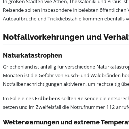
In großen Städten wie Athen, Thessaloniki und Piräus ist
Reisende sollten insbesondere in belebten öffentlichen
Autoaufbrüche und Trickdiebstähle kommen ebenfalls vo
Notfallvorkehrungen und Verhal
Naturkatastrophen
Griechenland ist anfällig für verschiedene Naturkatastr
Monaten ist die Gefahr von Busch- und Waldbränden hoch.
Notfallbenachrichtigungen aktivieren, um rechtzeitig 
Im Falle eines
Erdbebens
sollten Reisende die entspre
setzen und im Zweifelsfall die Notrufnummer 112 anruf
Wetterwarnungen und extreme Tempera