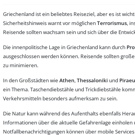
Griechenland ist ein beliebtes Reiseziel, aber es ist wicht
Sicherheitshinweis warnt vor möglichen
Terrorismus
, i
Reisende sollten wachsam sein und sich über die Entwic
Die innenpolitische Lage in Griechenland kann durch
Pro
ausgeschlossen werden können. Reisende sollten groß
zu minimieren.
In den Großstädten wie
Athen
,
Thessaloniki
und
Pirae
ein Thema. Taschendiebstähle und Trickdiebstähle komme
Verkehrsmitteln besonders aufmerksam zu sein.
Die Natur kann während des Aufenthalts ebenfalls Hera
Informationen über die aktuelle Gefahrenlage einholen
Notfallbenachrichtigungen können über mobile Services