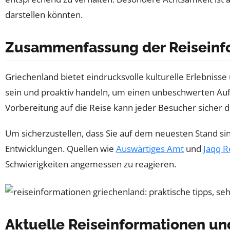
darstellen könnten.
Zusammenfassung der Reiseinf
Griechenland bietet eindrucksvolle kulturelle Erlebnis
sein und proaktiv handeln, um einen unbeschwerten Aufe
Vorbereitung auf die Reise kann jeder Besucher sicher d
Um sicherzustellen, dass Sie auf dem neuesten Stand si
Entwicklungen. Quellen wie
Auswärtiges Amt
und
Jaqq R
Schwierigkeiten angemessen zu reagieren.
Aktuelle Reiseinformationen un