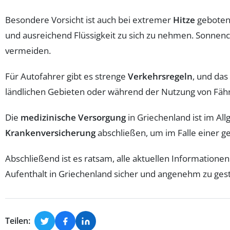
Besondere Vorsicht ist auch bei extremer
Hitze
geboten.
und ausreichend Flüssigkeit zu sich zu nehmen. Sonnen
vermeiden.
Für Autofahrer gibt es strenge
Verkehrsregeln
, und das
ländlichen Gebieten oder während der Nutzung von Fähr
Die
medizinische Versorgung
in Griechenland ist im Al
Krankenversicherung
abschließen, um im Falle einer ge
Abschließend ist es ratsam, alle aktuellen Informatione
Aufenthalt in Griechenland sicher und angenehm zu gest
Teilen: