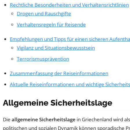
Rechtliche Besonderheiten und Verhaltensrichtlinien
Drogen und Rauschgifte
Verhaltensregeln für Reisende
Empfehlungen und Tipps für einen sicheren Aufentha
Vigilanz und Situationsbewusstsein
Terrorismusprävention
Zusammenfassung der Reiseinformationen
Aktuelle Reiseinformationen und wichtige Sicherheit
Allgemeine Sicherheitslage
Die
allgemeine Sicherheitslage
in Griechenland wird al
politischen und sozialen Dynamik können sporadische P