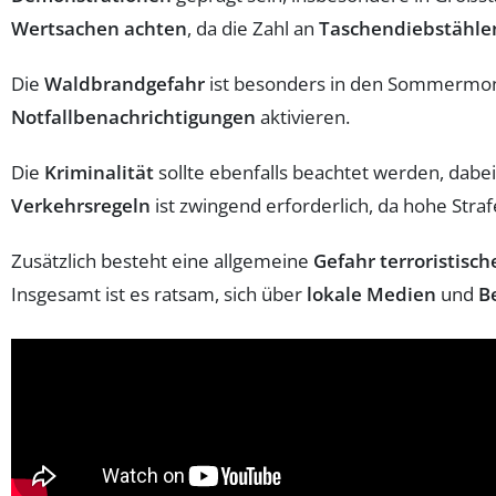
Wertsachen achten
, da die Zahl an
Taschendiebstähle
Die
Waldbrandgefahr
ist besonders in den Sommermona
Notfallbenachrichtigungen
aktivieren.
Die
Kriminalität
sollte ebenfalls beachtet werden, dabe
Verkehrsregeln
ist zwingend erforderlich, da hohe Stra
Zusätzlich besteht eine allgemeine
Gefahr terroristisch
Insgesamt ist es ratsam, sich über
lokale Medien
und
B