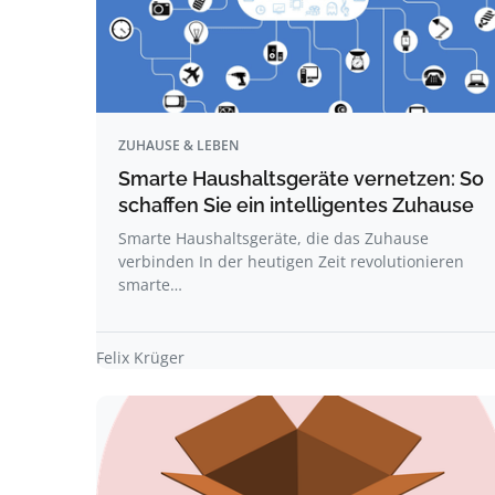
ZUHAUSE & LEBEN
Smarte Haushaltsgeräte vernetzen: So
schaffen Sie ein intelligentes Zuhause
Smarte Haushaltsgeräte, die das Zuhause
verbinden In der heutigen Zeit revolutionieren
smarte…
Felix Krüger