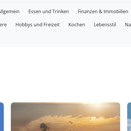
Allgemein
Essen und Trinken
Finanzen & Immobilien
ere
Hobbys und Freizeit
Kochen
Lebensstil
Na