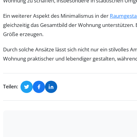
Wohnung zu schaffen, insbesondere in städtischen Umgeb
Ein weiterer Aspekt des Minimalismus in der
Raumgesta
gleichzeitig das Gesamtbild der Wohnung unterstützen. 
Größe erzeugen.
Durch solche Ansätze lässt sich nicht nur ein stilvolles
Wohnung praktischer und lebendiger gestalten, während 
Teilen: