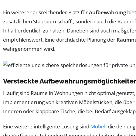
Ein weiterer ausreichender Platz für
Aufbewahrung
biet
zusätzlichen Stauraum schafft, sondern auch die Raumhö
Inhalt ordentlich zu halten. Daneben sind auch maßgefe
empfehlenswert. Eine durchdachte Planung der
Raumnu
wahrgenommen wird.
Versteckte Aufbewahrungsmöglichkeite
Häufig sind Räume in Wohnungen nicht optimal genutzt, 
Implementierung von kreativen Möbelstücken, die über
Inneren oder klappbare Tische, die bei Bedarf ausgekl
Eine weitere intelligente Lösung sind
Möbel
, die den un
die Verfügung stehenden Raumgegebenheiten abgestimmt