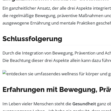
Ein ganzheitlicher Ansatz, der alle drei Aspekte integriert
die regelmäßige Bewegung, präventive Maßnahmen und
ausgewogene Ernährung und mentale Praktiken gesche
Schlussfolgerung
Durch die Integration von Bewegung, Prävention und Ach
Die Beachtung dieser drei Aspekte allein kann dazu führ
Erfahrungen mit Bewegung, Prä
Im Leben vieler Menschen steht die
Gesundheit
ganz ob