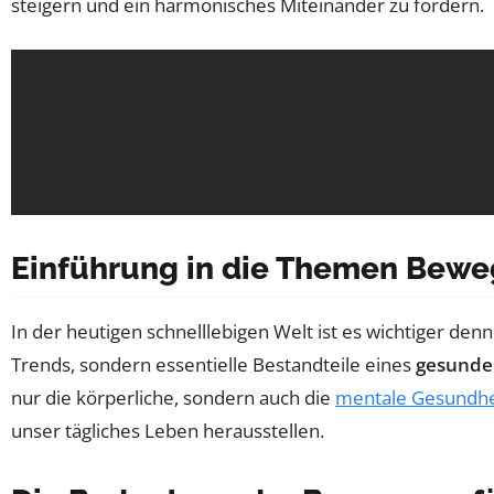
steigern und ein harmonisches Miteinander zu fördern.
Einführung in die Themen Bewe
In der heutigen schnelllebigen Welt ist es wichtiger den
Trends, sondern essentielle Bestandteile eines
gesunden
nur die körperliche, sondern auch die
mentale Gesundhe
unser tägliches Leben herausstellen.