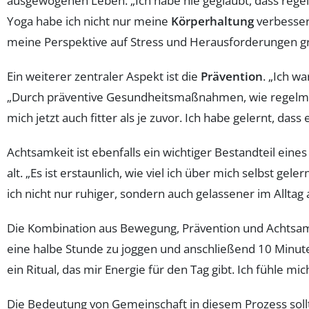
ausgewogenen Leben. „Ich habe nie geglaubt, dass regel
Yoga habe ich nicht nur meine
Körperhaltung
verbesser
meine Perspektive auf Stress und Herausforderungen g
Ein weiterer zentraler Aspekt ist die
Prävention
. „Ich w
„Durch präventive Gesundheitsmaßnahmen, wie regelmäß
mich jetzt auch fitter als je zuvor. Ich habe gelernt, das
Achtsamkeit ist ebenfalls ein wichtiger Bestandteil ein
alt. „Es ist erstaunlich, wie viel ich über mich selbst g
ich nicht nur ruhiger, sondern auch gelassener im Alltag 
Die Kombination aus Bewegung, Prävention und Achtsam
eine halbe Stunde zu joggen und anschließend 10 Minuten 
ein Ritual, das mir Energie für den Tag gibt. Ich fühle mic
Die Bedeutung von Gemeinschaft in diesem Prozess sollt