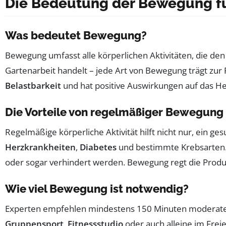
Die Bedeutung der Bewegung fü
Was bedeutet Bewegung?
Bewegung umfasst alle körperlichen Aktivitäten, die de
Gartenarbeit handelt – jede Art von Bewegung trägt zu
Belastbarkeit
und hat positive Auswirkungen auf das He
Die Vorteile von regelmäßiger Bewegung
Regelmäßige körperliche Aktivität hilft nicht nur, ein 
Herzkrankheiten
,
Diabetes
und bestimmte Krebsarten.
oder sogar verhindert werden. Bewegung regt die Produ
Wie viel Bewegung ist notwendig?
Experten empfehlen mindestens 150 Minuten moderate ae
Gruppensport
,
Fitnessstudio
oder auch alleine im Freie