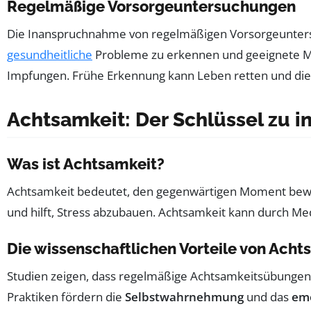
Regelmäßige Vorsorgeuntersuchungen
Die Inanspruchnahme von regelmäßigen Vorsorgeuntersuc
gesundheitliche
Probleme zu erkennen und geeignete M
Impfungen. Frühe Erkennung kann Leben retten und die
Achtsamkeit: Der Schlüssel zu i
Was ist Achtsamkeit?
Achtsamkeit bedeutet, den gegenwärtigen Moment bewu
und hilft, Stress abzubauen. Achtsamkeit kann durch M
Die wissenschaftlichen Vorteile von Acht
Studien zeigen, dass regelmäßige Achtsamkeitsübungen 
Praktiken fördern die
Selbstwahrnehmung
und das
emo