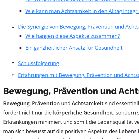
Wie kann man Achtsamkeit in den Alltag integr
Die Synergie von Bewegung, Prävention und Acht
Wie hängen diese Aspekte zusammen?
Ein ganzheitlicher Ansatz für Gesundheit
Schlussfolgerung
Erfahrungen mit Bewegung, Prävention und Achts
Bewegung, Prävention und Acht
Bewegung
,
Prävention
und
Achtsamkeit
sind essentie
fördert nicht nur die
körperliche Gesundheit
, sondern 
Erkrankungen minimiert und somit die Lebensqualität 
man sich bewusst auf die positiven Aspekte des Leben