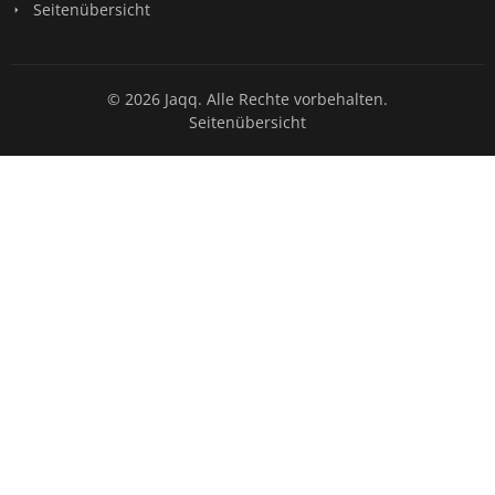
Seitenübersicht
© 2026 Jaqq. Alle Rechte vorbehalten.
Seitenübersicht