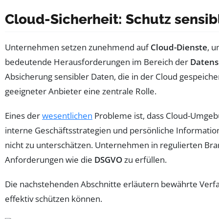
Cloud-Sicherheit: Schutz sensi
Unternehmen setzen zunehmend auf
Cloud-Dienste
, u
bedeutende Herausforderungen im Bereich der
Datens
Absicherung sensibler Daten, die in der Cloud gespeic
geeigneter Anbieter eine zentrale Rolle.
Eines der
wesentlichen
Probleme ist, dass Cloud-Umgebun
interne Geschäftsstrategien und persönliche Informa
nicht zu unterschätzen. Unternehmen in regulierten Br
Anforderungen wie die
DSGVO
zu erfüllen.
Die nachstehenden Abschnitte erläutern bewährte Verfa
effektiv schützen können.