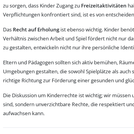
zu sorgen, dass Kinder Zugang zu
Freizeitaktivitäten
hab
Verpflichtungen konfrontiert sind, ist es von entscheid
Das
Recht auf Erholung
ist ebenso wichtig. Kinder ben
Verhältnis zwischen Arbeit und Spiel fördert nicht nur d
zu gestalten, entwickeln nicht nur ihre persönliche Ident
Eltern und Pädagogen sollten sich aktiv bemühen, Räume 
Umgebungen gestalten, die sowohl Spielplätze als auch si
richtige Richtung zur Förderung einer gesunden und glüc
Die Diskussion um Kinderrechte ist wichtig; wir müssen 
sind, sondern unverzichtbare Rechte, die respektiert u
aufwachsen kann.