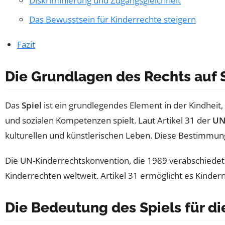
Diskriminierung und Zugangsgleichheit
Das Bewusstsein für Kinderrechte steigern
Fazit
Die Grundlagen des Rechts auf S
Das
Spiel
ist ein grundlegendes Element in der Kindheit,
und sozialen Kompetenzen spielt. Laut Artikel 31 der
UN
kulturellen und künstlerischen Leben. Diese Bestimmung
Die UN-Kinderrechtskonvention, die 1989 verabschiedet wu
Kinderrechten weltweit. Artikel 31 ermöglicht es Kindern,
Die Bedeutung des Spiels für di