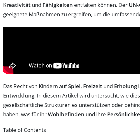
Kreativität
und
Fähigkeiten
entfalten können. Der
UN-
geeignete Maßnahmen zu ergreifen, um die umfassende
Das Recht von Kindern auf
Spiel
,
Freizeit
und
Erholung
i
Entwicklung
. In diesem Artikel wird untersucht, wie die
gesellschaftliche Strukturen es unterstützen oder behind
haben, was für ihr
Wohlbefinden
und ihre
Persönlichke
Table of Contents