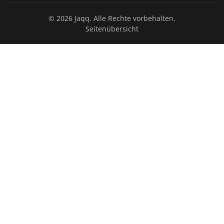
© 2026 Jaqq. Alle Rechte vorbehalten.
Seitenübersicht