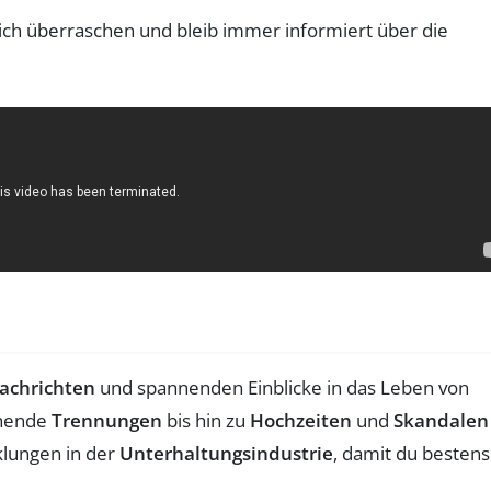
dich überraschen und bleib immer informiert über die
achrichten
und spannenden Einblicke in das Leben von
chende
Trennungen
bis hin zu
Hochzeiten
und
Skandalen
klungen in der
Unterhaltungsindustrie
, damit du bestens