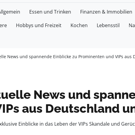
Allgemein
Essen und Trinken
Finanzen & Immobilien
ere
Hobbys und Freizeit
Kochen
Lebensstil
Na
uelle News und spannende Einblicke zu Prominenten und VIPs aus
ktuelle News und spanne
IPs aus Deutschland u
klusive Einblicke in das Leben der VIPs Skandale und Gerü