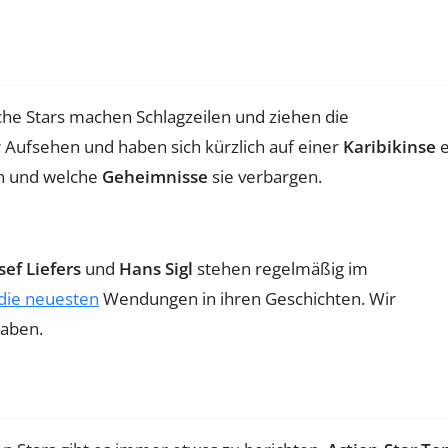
e Stars machen Schlagzeilen und ziehen die
ür Aufsehen und haben sich kürzlich auf einer
Karibikinse
e
en und welche
Geheimnisse
sie verbargen.
sef Liefers
und
Hans Sigl
stehen regelmäßig im
die neuesten
Wendungen in ihren Geschichten. Wir
haben.