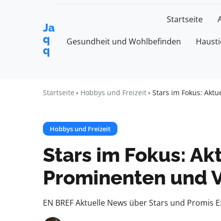
Startseite
Ja
q
Gesundheit und Wohlbefinden
Hausti
q
Startseite
Hobbys und Freizeit
Stars im Fokus: Akt
Hobbys und Freizeit
Stars im Fokus: A
Prominenten und V
EN BREF Aktuelle News über Stars und Promis Ex