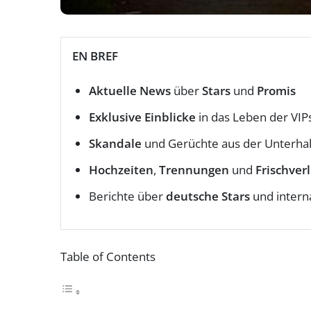
EN BREF
Aktuelle News
über
Stars
und
Promis
Exklusive Einblicke
in das Leben der VIP
Skandale
und Gerüchte aus der Unterha
Hochzeiten
,
Trennungen
und
Frischver
Berichte über
deutsche Stars
und intern
Table of Contents