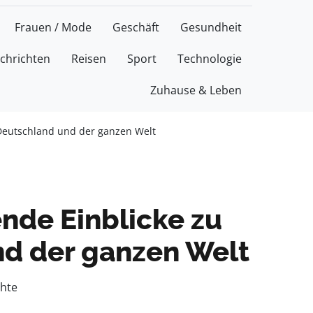
Frauen / Mode
Geschäft
Gesundheit
chrichten
Reisen
Sport
Technologie
Zuhause & Leben
 Deutschland und der ganzen Welt
nde Einblicke zu
nd der ganzen Welt
chte