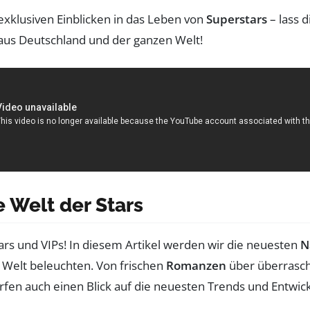
 exklusiven Einblicken in das Leben von
Superstars
– lass 
aus Deutschland und der ganzen Welt!
e Welt der Stars
ars und VIPs! In diesem Artikel werden wir die neuesten
N
Welt beleuchten. Von frischen
Romanzen
über überras
erfen auch einen Blick auf die neuesten Trends und Entwic