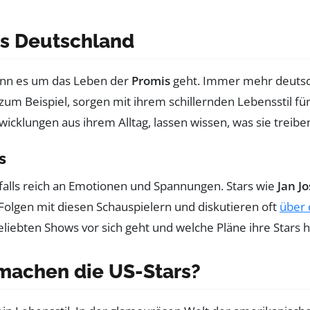
s Deutschland
enn es um das Leben der
Promis
geht. Immer mehr deutsch
 zum Beispiel, sorgen mit ihrem schillernden Lebensstil f
wicklungen aus ihrem Alltag, lassen wissen, was sie treib
s
falls reich an Emotionen und Spannungen. Stars wie
Jan Jo
Folgen mit diesen Schauspielern und diskutieren oft
über 
eliebten Shows vor sich geht und welche Pläne ihre Stars 
machen die US-Stars?