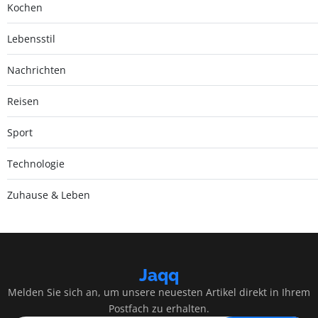
Kochen
Lebensstil
Nachrichten
Reisen
Sport
Technologie
Zuhause & Leben
Jaqq
Melden Sie sich an, um unsere neuesten Artikel direkt in Ihrem
Postfach zu erhalten.