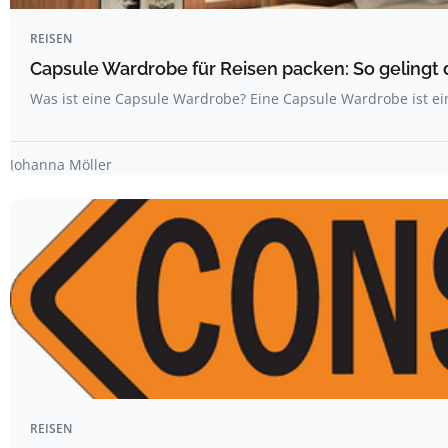
REISEN
Capsule Wardrobe für Reisen packen: So gelingt 
Was ist eine Capsule Wardrobe? Eine Capsule Wardrobe ist ei
Johanna Möller
REISEN