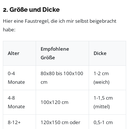
2. Größe und Dicke
Hier eine Faustregel, die ich mir selbst beigebracht
habe:
Empfohlene
Alter
Dicke
Größe
0-4
80x80 bis 100x100
1-2 cm
Monate
cm
(weich)
4-8
1-1,5 cm
100x120 cm
Monate
(mittel)
8-12+
120x150 cm oder
0,5-1 cm