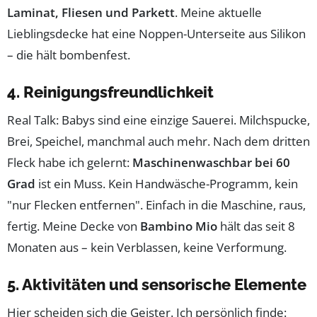
Laminat, Fliesen und Parkett
. Meine aktuelle
Lieblingsdecke hat eine Noppen-Unterseite aus Silikon
– die hält bombenfest.
4. Reinigungsfreundlichkeit
Real Talk: Babys sind eine einzige Sauerei. Milchspucke,
Brei, Speichel, manchmal auch mehr. Nach dem dritten
Fleck habe ich gelernt:
Maschinenwaschbar bei 60
Grad
ist ein Muss. Kein Handwäsche-Programm, kein
"nur Flecken entfernen". Einfach in die Maschine, raus,
fertig. Meine Decke von
Bambino Mio
hält das seit 8
Monaten aus – kein Verblassen, keine Verformung.
5. Aktivitäten und sensorische Elemente
Hier scheiden sich die Geister. Ich persönlich finde: