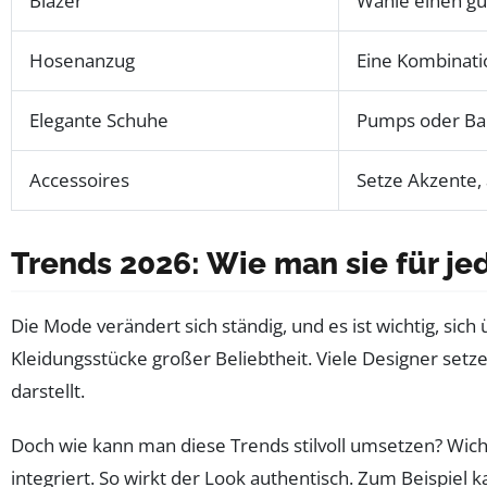
Blazer
Wähle einen gut
Hosenanzug
Eine Kombinati
Elegante Schuhe
Pumps oder Ball
Accessoires
Setze Akzente, 
Trends 2026: Wie man sie für jed
Die Mode verändert sich ständig, und es ist wichtig, sic
Kleidungsstücke großer Beliebtheit. Viele Designer setz
darstellt.
Doch wie kann man diese Trends stilvoll umsetzen? Wichti
integriert. So wirkt der Look authentisch. Zum Beispiel