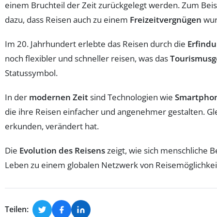
einem Bruchteil der Zeit zurückgelegt werden. Zum Beisp
dazu, dass Reisen auch zu einem
Freizeitvergnügen
wur
Im 20. Jahrhundert erlebte das Reisen durch die
Erfind
noch flexibler und schneller reisen, was das
Tourismusg
Statussymbol.
In der
modernen Zeit
sind Technologien wie
Smartpho
die ihre Reisen einfacher und angenehmer gestalten. Gle
erkunden, verändert hat.
Die
Evolution des Reisens
zeigt, wie sich menschliche 
Leben zu einem globalen Netzwerk von Reisemöglichkeite
Teilen: