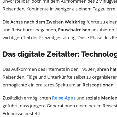
unvorstellbar, doch mit dem Aufkommen des Zivilflugver
Reisenden, Kontinente in weniger als einem Tag zu erre
Die
Achse nach dem Zweiten Weltkrieg
führte zu einem
und Reisebüros begannen,
Pauschalreisen
anzubieten. 
wichtigen Teil der Freizeitgestaltung. Diese Phase des 
Das digitale Zeitalter: Technolo
Das Aufkommen des Internets in den 1990er Jahren hat 
Reisenden, Flüge und Unterkünfte selbst zu organisieren 
ermöglichte ein breiteres Spektrum an
Reiseoptionen
.
Zusätzlich ermöglichten
Reise-Apps
und
soziale Medie
geführt, dass jüngere Generationen einen neuen Reisestil
Erlebnisse besteht.