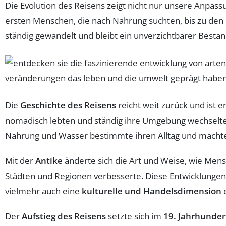
Die Evolution des Reisens zeigt nicht nur unsere Anpa
ersten Menschen, die nach Nahrung suchten, bis zu d
ständig gewandelt und bleibt ein unverzichtbarer Bestan
Die
Geschichte des Reisens
reicht weit zurück und ist
nomadisch lebten und ständig ihre Umgebung wechselten
Nahrung und Wasser bestimmte ihren Alltag und machte
Mit der
Antike
änderte sich die Art und Weise, wie Men
Städten und Regionen verbesserte. Diese Entwicklungen
vielmehr auch eine
kulturelle und Handelsdimension
e
Der
Aufstieg des Reisens
setzte sich im
19. Jahrhunder