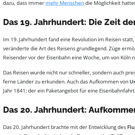
dazu, dass immer
mehr Menschen
die Möglichkeit hatt
Das 19. Jahrhundert: Die Zeit 
Im 19. Jahrhundert fand eine Revolution im Reisen statt
veränderte die Art des Reisens grundlegend. Züge ermö
Reisender vor der Eisenbahn eine Woche, um von Köln na
Das Reisen wurde nicht nur schneller, sondern auch pre
ferne Länder zu erkunden. Auch das Aufkommen von
Ur
Jahr 1841; der ein Paketangebot für eine Eisenbahnfahrt
Das 20. Jahrhundert: Aufkomme
Das 20. Jahrhundert brachte mit der Entwicklung des
Fl