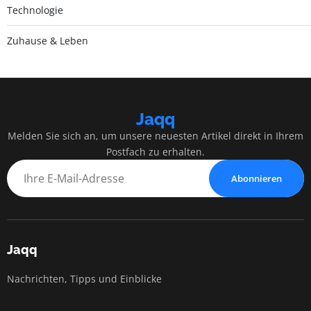
Technologie
Zuhause & Leben
Jaqq
Melden Sie sich an, um unsere neuesten Artikel direkt in Ihrem
Postfach zu erhalten.
Abonnieren
Jaqq
Nachrichten, Tipps und Einblicke