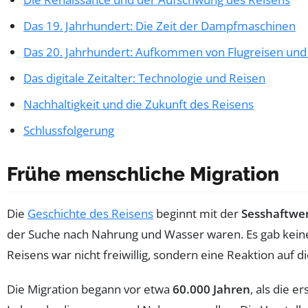
Das 19. Jahrhundert: Die Zeit der Dampfmaschinen
Das 20. Jahrhundert: Aufkommen von Flugreisen un
Das digitale Zeitalter: Technologie und Reisen
Nachhaltigkeit und die Zukunft des Reisens
Schlussfolgerung
Frühe menschliche Migration
Die
Geschichte des Reisens
beginnt mit der
Sesshaftwe
der Suche nach Nahrung und Wasser waren. Es gab keine
Reisens war nicht freiwillig, sondern eine Reaktion auf 
Die Migration begann vor etwa
60.000 Jahren
, als die 