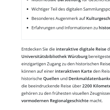
Wichtiger Teil des digitalen Sammlungspo
Besonderes Augenmerk auf
Kulturgesch
Erfahrungen und Informationen zu
histo
Entdecken Sie die
interaktive digitale Reise
d
Universitätsbibliothek Würzburg
bereitgeste
einzigartigen Zugang zu den historischen Rei
können auf einer
interaktiven Karte
den Reise
historische
Quellen
und
Denkmaldatenbank
die beeindruckende Reise über
2200 Kilomet
gehören zu den frühesten visuellen Zeugnissen 
vormodernen Regionalgeschichte
macht.