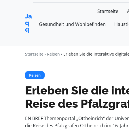
Startseite
Ja
q
Gesundheit und Wohlbefinden
Hausti
q
Startseite
Reisen
Erleben Sie die interaktive digita
Reisen
Erleben Sie die int
Reise des Pfalzgra
EN BREF Themenportal „Ottheinrich“ der Univers
die Reise des Pfalzgrafen Ottheinrich im 16. Ja