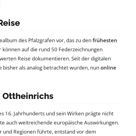
“
Reise
sealbum des Pfalzgrafen vor, das zu den
frühesten
er können auf die rund 50 Federzeichnungen
werten Reise dokumentieren. Seit der digitalen
ie bisher als analog betrachtet wurden, nun
online
 Ottheinrichs
des 16. Jahrhunderts und sein Wirken prägte nicht
hatte auch weitreichende europäische Auswirkungen.
er und Regionen führte, entstand vor dem