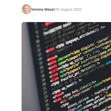
Verena Meyer
29. August 2025