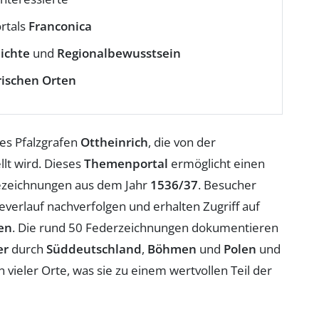
rtals
Franconica
ichte
und
Regionalbewusstsein
rischen Orten
es Pfalzgrafen
Ottheinrich
, die von der
llt wird. Dieses
Themenportal
ermöglicht einen
sezeichnungen aus dem Jahr
1536/37
. Besucher
verlauf nachverfolgen und erhalten Zugriff auf
en
. Die rund 50 Federzeichnungen dokumentieren
er
durch
Süddeutschland
,
Böhmen
und
Polen
und
vieler Orte, was sie zu einem wertvollen Teil der