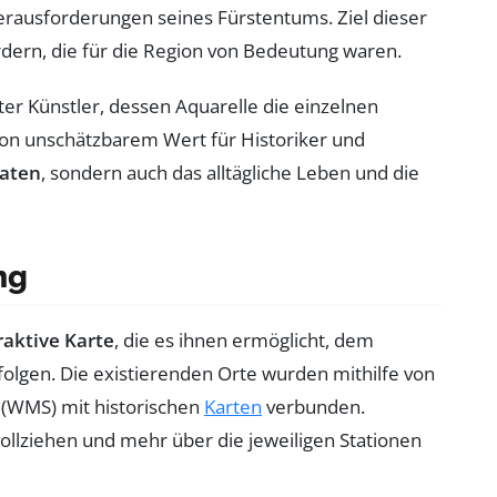
Herausforderungen seines Fürstentums. Ziel dieser
dern, die für die Region von Bedeutung waren.
ter Künstler, dessen Aquarelle die einzelnen
 von unschätzbarem Wert für Historiker und
Daten
, sondern auch das alltägliche Leben und die
ng
raktive Karte
, die es ihnen ermöglicht, dem
u folgen. Die existierenden Orte wurden mithilfe von
(WMS) mit historischen
Karten
verbunden.
vollziehen und mehr über die jeweiligen Stationen