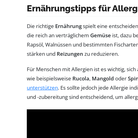
Ernährungstipps für Allerg
Die richtige
Ernährung
spielt eine entscheide
die reich an verträglichem
Gemüse
ist, dazu 
Rapsöl, Walnüssen und bestimmten Fischarte
stärken und
Reizungen
zu reduzieren.
Für Menschen mit Allergien ist es wichtig, sic
wie beispielsweise
Rucola
,
Mangold
oder
Spi
unterstützen
. Es sollte jedoch jede Allergie 
und -zubereitung sind entscheidend, um allerg