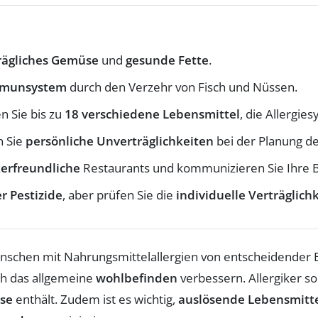
rägliches Gemüse
und
gesunde Fette
.
munsystem
durch den Verzehr von Fisch und Nüssen.
n Sie bis zu
18 verschiedene Lebensmittel
, die Allergi
n Sie
persönliche Unverträglichkeiten
bei der Planung de
kerfreundliche
Restaurants und kommunizieren Sie Ihre B
r Pestizide
, aber prüfen Sie die
individuelle Verträglichk
enschen mit Nahrungsmittelallergien von entscheidender 
ch das allgemeine
wohlbefinden
verbessern. Allergiker so
üse
enthält. Zudem ist es wichtig,
auslösende Lebensmitt