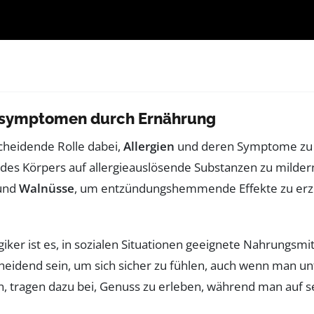
giesymptomen durch Ernährung
scheidende Rolle dabei,
Allergien
und deren Symptome zu l
es Körpers auf allergieauslösende Substanzen zu mildern. 
und
Walnüsse
, um entzündungshemmende Effekte zu erz
iker ist es, in sozialen Situationen geeignete Nahrungsmit
eidend sein, um sich sicher zu fühlen, auch wenn man unte
, tragen dazu bei, Genuss zu erleben, während man auf se