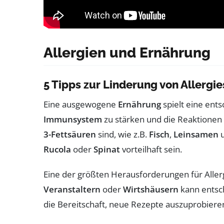
Allergien und Ernährung
5 Tipps zur Linderung von Aller
Eine ausgewogene
Ernährung
spielt eine ent
Immunsystem
zu stärken und die Reaktionen d
3-Fettsäuren
sind, wie z.B.
Fisch
,
Leinsamen
Rucola
oder
Spinat
vorteilhaft sein.
Eine der größten Herausforderungen für Allerg
Veranstaltern
oder
Wirtshäusern
kann entsch
die Bereitschaft, neue Rezepte auszuprobieren