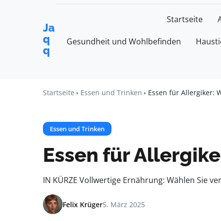
Startseite
Ja
q
Gesundheit und Wohlbefinden
Hausti
q
Startseite
Essen und Trinken
Essen für Allergiker:
Essen und Trinken
Essen für Allergik
IN KÜRZE Vollwertige Ernährung: Wählen Sie v
Felix Krüger
5. März 2025