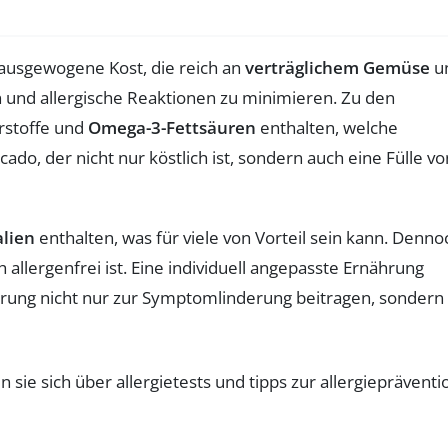
 ausgewogene Kost, die reich an
verträglichem Gemüse
u
 und allergische Reaktionen zu minimieren. Zu den
hrstoffe und
Omega-3-Fettsäuren
enthalten, welche
o, der nicht nur köstlich ist, sondern auch eine Fülle vo
lien
enthalten, was für viele von Vorteil sein kann. Denno
allergenfrei ist. Eine individuell angepasste Ernährung
ährung nicht nur zur Symptomlinderung beitragen, sondern