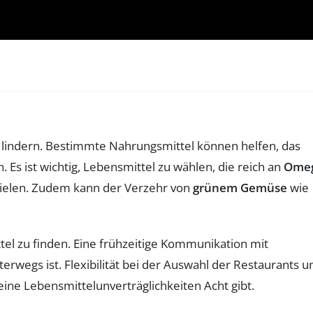
indern. Bestimmte Nahrungsmittel können helfen, das
Es ist wichtig, Lebensmittel zu wählen, die reich an
Omeg
ielen. Zudem kann der Verzehr von
grünem Gemüse
wie
tel zu finden. Eine frühzeitige Kommunikation mit
rwegs ist. Flexibilität bei der Auswahl der Restaurants u
ine Lebensmittelunverträglichkeiten Acht gibt.