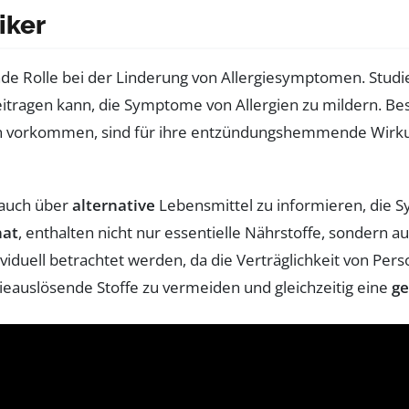
iker
nde Rolle bei der Linderung von Allergiesymptomen. Studi
beitragen kann, die Symptome von Allergien zu mildern. B
n vorkommen, sind für ihre entzündungshemmende Wirku
h auch über
alternative
Lebensmittel zu informieren, die S
nat
, enthalten nicht nur essentielle Nährstoffe, sondern a
individuell betrachtet werden, da die Verträglichkeit von P
ieauslösende Stoffe zu vermeiden und gleichzeitig eine
g