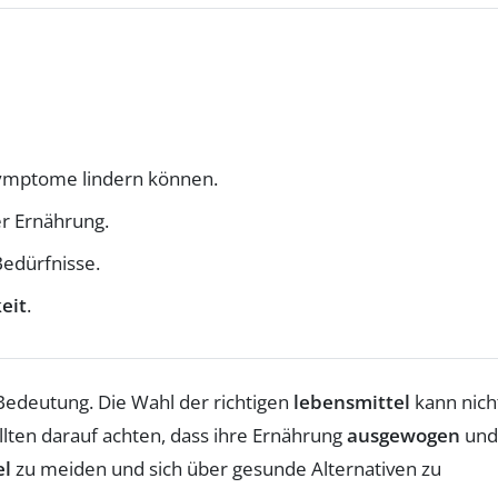
esymptome lindern können.
r Ernährung.
edürfnisse.
eit
.
Bedeutung. Die Wahl der richtigen
lebensmittel
kann nich
llten darauf achten, dass ihre Ernährung
ausgewogen
und
el
zu meiden und sich über gesunde Alternativen zu