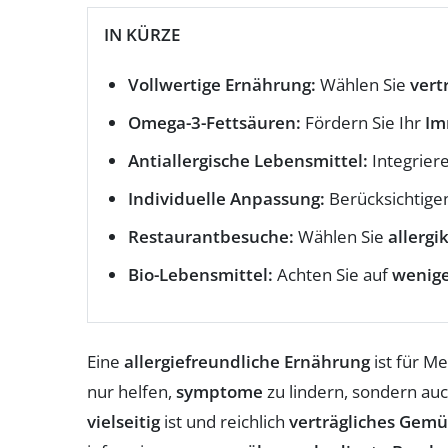
IN KÜRZE
Vollwertige Ernährung:
Wählen Sie
vert
Omega-3-Fettsäuren:
Fördern Sie Ihr
Im
Antiallergische Lebensmittel:
Integriere
Individuelle Anpassung:
Berücksichtige
Restaurantbesuche:
Wählen Sie
allergi
Bio-Lebensmittel:
Achten Sie auf
wenige
Eine
allergiefreundliche Ernährung
ist für M
nur helfen,
symptome
zu lindern, sondern au
vielseitig
ist und reichlich
verträgliches Gem