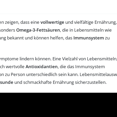
en zeigen, dass eine
vollwertige
und vielfältige Ernährung,
esonders
Omega-3-Fettsäuren
, die in Lebensmitteln wie
ng bekannt und können helfen, das
Immunsystem
zu
ymptome lindern können. Eine Vielzahl von Lebensmitteln
uch wertvolle
Antioxidantien
, die das Immunsystem
erson zu Person unterschiedlich sein kann. Lebensmittelaus
esunde
und schmackhafte Ernährung sicherzustellen.