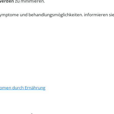
werden
zu minimieren.
ptomen durch Ernährung