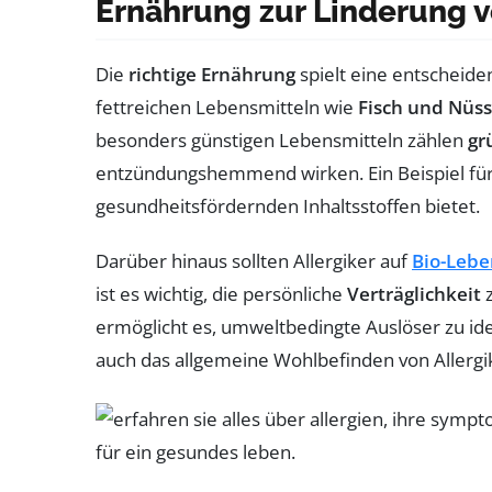
Ernährung zur Linderung v
Die
richtige Ernährung
spielt eine entscheide
fettreichen Lebensmitteln wie
Fisch und Nüs
besonders günstigen Lebensmitteln zählen
gr
entzündungshemmend wirken. Ein Beispiel für e
gesundheitsfördernden Inhaltsstoffen bietet.
Darüber hinaus sollten Allergiker auf
Bio-Lebe
ist es wichtig, die persönliche
Verträglichkeit
z
ermöglicht es, umweltbedingte Auslöser zu id
auch das allgemeine Wohlbefinden von Allergi