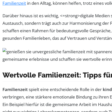
Familienzeit
in den Alltag, können helfen, trotz eines vo
Darüber hinaus ist es wichtig, <=strong>digitale Medien 
Austausch, sondern trägt auch zur Harmonisierung der 
schaffen einen Rahmen für bedeutungsvolle Gespräche, 
gesunden Familienleben, das auf Vertrauen und Verständ
Wertvolle Familienzeit: Tipps 
Familienzeit
spielt eine entscheidende Rolle in der
kind
verbringen, eine stärkere emotionale Bindung zu ihren Elt
Ein Beispiel hierfür ist die gemeinsame Arbeit im Haus
nicht nur wichtige Lebenskompetenzen, sondern auch T