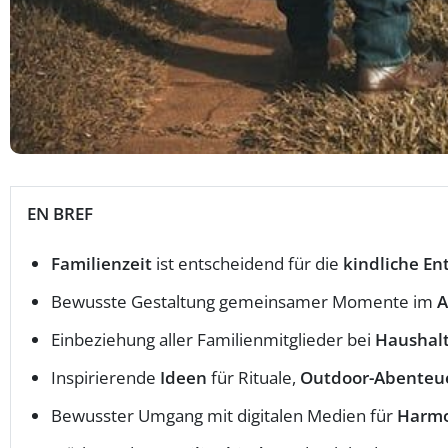
EN BREF
Familienzeit
ist entscheidend für die
kindliche En
Bewusste Gestaltung gemeinsamer Momente im
A
Einbeziehung aller Familienmitglieder bei
Haushal
Inspirierende
Ideen
für Rituale,
Outdoor-Abenteu
Bewusster Umgang mit digitalen Medien für
Harm