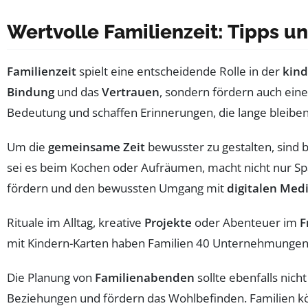
Wertvolle Familienzeit: Tipps u
Familienzeit
spielt eine entscheidende Rolle in der
kind
Bindung
und das
Vertrauen
, sondern fördern auch ein
Bedeutung und schaffen Erinnerungen, die lange bleiben
Um die
gemeinsame Zeit
bewusster zu gestalten, sind b
sei es beim Kochen oder Aufräumen, macht nicht nur Spaß,
fördern und den bewussten Umgang mit
digitalen Med
Rituale im Alltag, kreative
Projekte
oder Abenteuer im
F
mit Kindern-Karten haben Familien 40 Unternehmungen 
Die Planung von
Familienabenden
sollte ebenfalls nic
Beziehungen und fördern das Wohlbefinden. Familien kön