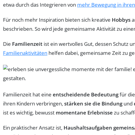
etwa durch das Integrieren von
mehr Bewegung in ihren 
Für noch mehr Inspiration bieten sich kreative
Hobbys
a
beschrieben. So wird jede gemeinsame Aktivität zu eine
Die
Familienzeit
ist ein wertvolles Gut, dessen Schutz u
Familienaktivitäten
helfen dabei, gemeinsame Zeit zu ge
Familienzeit hat eine
entscheidende Bedeutung
für di
ihren Kindern verbringen,
stärken sie die Bindung
und
ist es wichtig, bewusst
momentane Erlebnisse
zu schaff
Ein praktischer Ansatz ist,
Haushaltsaufgaben gemein