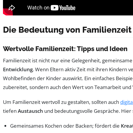
Die Bedeutung von Familienzeit 
Wertvolle Familienzeit: Tipps und Ideen
Familienzeit ist nicht nur eine Gelegenheit, gemeinsam
Entwicklung
. Wenn Eltern aktiv Zeit mit ihren Kindern v
Wohlbefinden der Kinder auswirkt. Ein einfaches Beisp
zubereitet, sondern auch den Wert von Teamarbeit und
Um Familienzeit wertvoll zu gestalten, sollten auch
digit
tiefen
Austausch
und bedeutungsvolle Gespräche. Hier s
Gemeinsames Kochen oder Backen; fördert die
Kreat