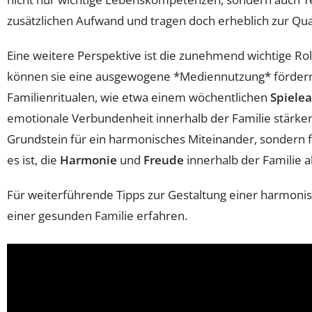
zusätzlichen Aufwand und tragen doch erheblich zur Qual
Eine weitere Perspektive ist die zunehmend wichtige Ro
können sie eine ausgewogene *Mediennutzung* fördern,
Familienritualen, wie etwa einem wöchentlichen
Spiele
emotionale Verbundenheit innerhalb der Familie stärken
Grundstein für ein harmonisches Miteinander, sondern f
es ist, die
Harmonie
und
Freude
innerhalb der Familie ak
Für weiterführende Tipps zur Gestaltung einer harmonis
einer gesunden Familie erfahren.