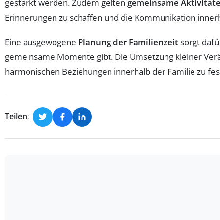
gestärkt werden. Zudem gelten
gemeinsame Aktivität
Erinnerungen zu schaffen und die Kommunikation innerha
Eine ausgewogene
Planung der Familienzeit
sorgt dafür
gemeinsame Momente gibt. Die Umsetzung kleiner Verän
harmonischen Beziehungen innerhalb der Familie zu fes
Teilen: