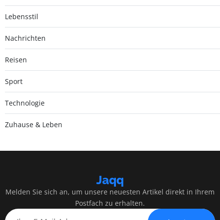
Lebensstil
Nachrichten
Reisen
Sport
Technologie
Zuhause & Leben
Jaqq
Melden Sie sich an, um unsere neuesten Artikel direkt in Ihrem
Postfach zu erhalten.