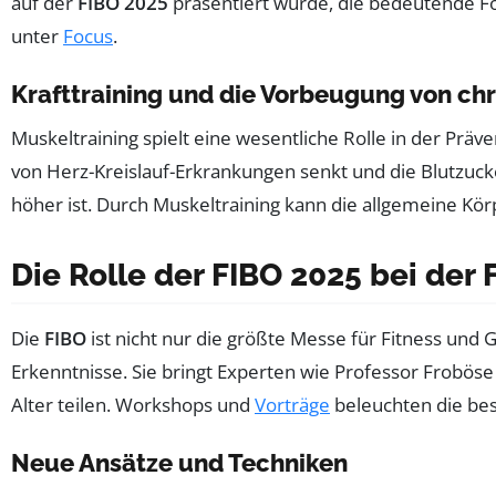
auf der
FIBO 2025
präsentiert wurde, die bedeutende For
unter
Focus
.
Krafttraining und die Vorbeugung von ch
Muskeltraining spielt eine wesentliche Rolle in der Prä
von Herz-Kreislauf-Erkrankungen senkt und die Blutzucke
höher ist. Durch Muskeltraining kann die allgemeine K
Die Rolle der FIBO 2025 bei der
Die
FIBO
ist nicht nur die größte Messe für Fitness und
Erkenntnisse. Sie bringt Experten wie Professor Frobös
Alter teilen. Workshops und
Vorträge
beleuchten die bes
Neue Ansätze und Techniken