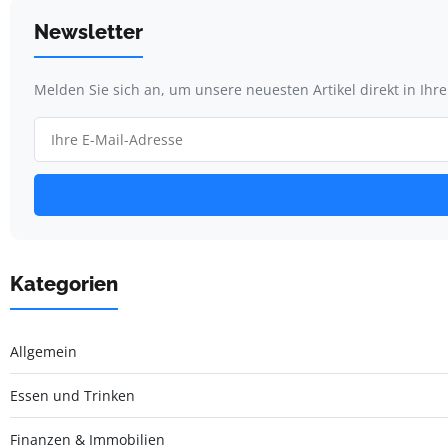
Newsletter
Melden Sie sich an, um unsere neuesten Artikel direkt in Ihr
Kategorien
Allgemein
Essen und Trinken
Finanzen & Immobilien