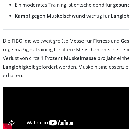
Ein moderates Training ist entscheidend für
gesund
Kampf gegen Muskelschwund
wichtig für
Langleb
Die
FIBO
, die weltweit größte Messe für
Fitness
und
Ges
regelmäßiges Training für ältere Menschen entscheiden
Verlust von circa
1 Prozent Muskelmasse pro Jahr
einhe
Langlebigkeit
gefördert werden. Muskeln sind essenziell 
erhalten.