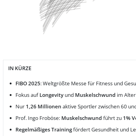
IN KÜRZE
FIBO 2025
: Weltgrößte Messe für Fitness und Ges
Fokus auf
Longevity
und
Muskelschwund
im Alter
Nur
1,26 Millionen
aktive Sportler zwischen 60 un
Prof. Ingo Froböse:
Muskelschwund
führt zu
1% V
Regelmäßiges Training
fördert Gesundheit und Le