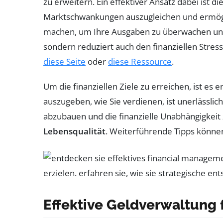
zu erweitern. Ein effektiver Ansatz dabei ist d
Marktschwankungen auszugleichen und ermögli
machen, um Ihre Ausgaben zu überwachen und f
sondern reduziert auch den finanziellen Stres
diese Seite
oder
diese Ressource
.
Um die finanziellen Ziele zu erreichen, ist es 
auszugeben, wie Sie verdienen, ist unerlässlic
abzubauen und die finanzielle Unabhängigkeit 
Lebensqualität
. Weiterführende Tipps können
Effektive Geldverwaltung fü