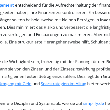
agement
entscheidend für die Aufrechterhaltung der finanzie
keiten haben, ihre Finanzen zu kontrollieren. Ein besse
ger sollten beispielsweise mit kleinen Beträgen in
Inve
n. Dies minimiert das Risiko und verbessert die langfrist
 zu verfolgen und Einsparungen zu maximieren. Aber nich
olle. Eine strukturierte Herangehensweise hilft, Schulden 
die Wichtigkeit sein, frühzeitig mit der Planung für den
R
nn sie von den Zinsen und der Zinseszinswirkung profitiere
mäßig einen festen Betrag einzuzahlen. Dies legt den Grun
 Umgang mit Geld
und
Sparstrategien im Alltag
bieten wert
den
wie Disziplin und Systematik, wie sie auf
simplify.de
her