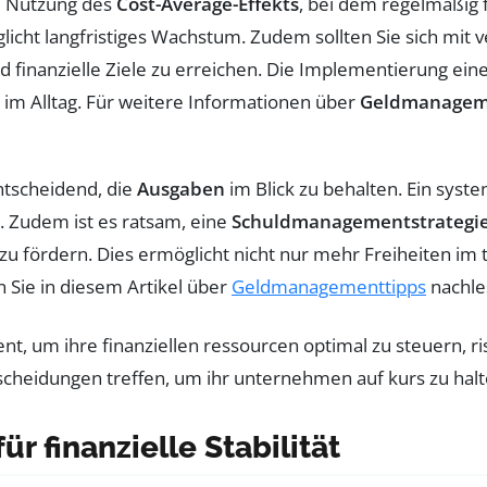
ie Nutzung des
Cost-Average-Effekts
, bei dem regelmäßig f
cht langfristiges Wachstum. Zudem sollten Sie sich mit
inanzielle Ziele zu erreichen. Die Implementierung eine
s im Alltag. Für weitere Informationen über
Geldmanagem
entscheidend, die
Ausgaben
im Blick zu behalten. Ein syste
h. Zudem ist es ratsam, eine
Schuldmanagementstrategi
zu fördern. Dies ermöglicht nicht nur mehr Freiheiten im
 Sie in diesem Artikel über
Geldmanagementtipps
nachle
r finanzielle Stabilität