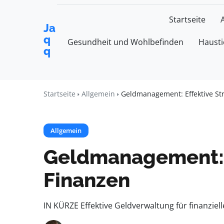
Startseite
Ja
q
Gesundheit und Wohlbefinden
Hausti
q
Startseite
Allgemein
Geldmanagement: Effektive St
Allgemein
Geldmanagement: E
Finanzen
IN KÜRZE Effektive Geldverwaltung für finanzie