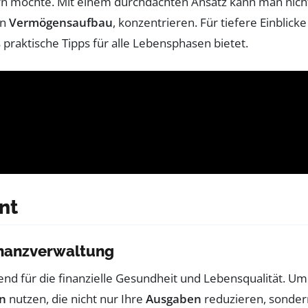
sern möchte. Mit einem durchdachten Ansatz kann man nic
en
Vermögensaufbau
, konzentrieren. Für tiefere Einbli
s praktische Tipps für alle Lebensphasen bietet.
nt
Finanzverwaltung
dend für die finanzielle Gesundheit und Lebensqualität.
en
nutzen, die nicht nur Ihre
Ausgaben
reduzieren, sondern