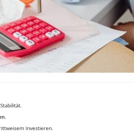
Stabilität.
en
.
rittweisem Investieren.