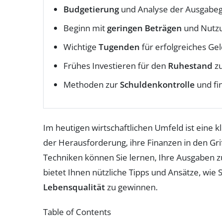
Budgetierung
und Analyse der Ausgabe
Beginn mit
geringen Beträgen
und Nutz
Wichtige
Tugenden
für erfolgreiches G
Frühes Investieren für den
Ruhestand
zu
Methoden zur
Schuldenkontrolle
und fi
Im heutigen wirtschaftlichen Umfeld ist eine 
der Herausforderung, ihre Finanzen in den G
Techniken können Sie lernen, Ihre Ausgaben zu 
bietet Ihnen nützliche Tipps und Ansätze, wie
Lebensqualität
zu gewinnen.
Table of Contents