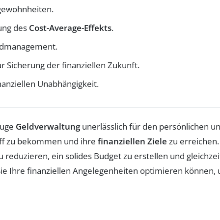
gewohnheiten.
ung des
Cost-Average-Effekts
.
eldmanagement.
r Sicherung der finanziellen Zukunft.
nanziellen Unabhängigkeit.
kluge
Geldverwaltung
unerlässlich für den persönlichen un
riff zu bekommen und ihre
finanziellen Ziele
zu erreichen.
reduzieren, ein solides Budget zu erstellen und gleichzei
 Sie Ihre finanziellen Angelegenheiten optimieren können