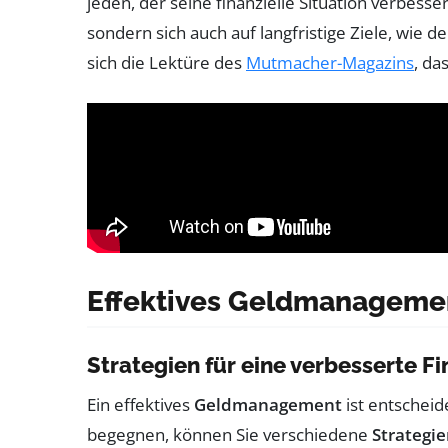
jeden, der seine finanzielle Situation verbes
sondern sich auch auf langfristige Ziele, wie d
sich die Lektüre des
Mutmacher-Magazins
, da
Effektives Geldmanageme
Strategien für eine verbesserte 
Ein effektives
Geldmanagement
ist entschei
begegnen, können Sie verschiedene
Strategi