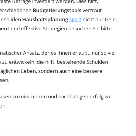
este Beträge investiert werden. Dies hilft,
 verschiedenen
Budgetierungstools
vertraut
r soliden
Haushaltsplanung
spart
nicht nur Geld,
ent
und effektive Strategien besuchen Sie bitte
matischer Ansatz, der es Ihnen erlaubt, nur so viel
e
zu entwickeln, die hilft, bestehende Schulden
 täglichen Leben, sondern auch eine bessere
sen.