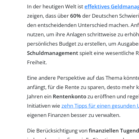
In der heutigen Welt ist
effektives Geldman
zeigen, dass über
60%
der Deutschen Schwierig
den entscheidenden Unterschied machen. Anfän
nutzen, um ihre Anlagen schrittweise zu erhöhe
persönliches Budget zu erstellen, um Ausgaben
Schuldmanagement
spielt eine wesentliche R
Freiheit.
Eine andere Perspektive auf das Thema könnte 
anfängt, für die Rente zu sparen, desto mehr ka
Jahren ein
Rentenkonto
zu eröffnen und regel
Initiativen wie
zehn Tipps für einen gesunden
eigenen Finanzen besser zu verwalten.
Die Berücksichtigung von
finanziellen Tugen