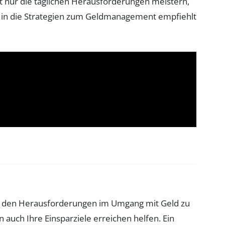
ht nur die täglichen Herausforderungen meistern,
cke in die Strategien zum Geldmanagement empfiehlt
 Um den Herausforderungen im Umgang mit Geld zu
 auch Ihre Einsparziele erreichen helfen. Ein