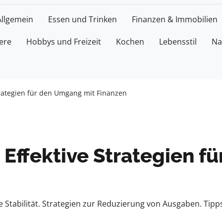
Allgemein
Essen und Trinken
Finanzen & Immobilien
ere
Hobbys und Freizeit
Kochen
Lebensstil
Na
rategien für den Umgang mit Finanzen
ffektive Strategien f
lle Stabilität. Strategien zur Reduzierung von Ausgaben. Ti