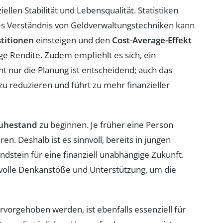
llen Stabilität und Lebensqualität. Statistiken
res Verständnis von Geldverwaltungstechniken kann
stitionen
einsteigen und den
Cost-Average-Effekt
ige Rendite. Zudem empfiehlt es sich, ein
t nur die Planung ist entscheidend; auch das
zu reduzieren und führt zu mehr finanzieller
uhestand
zu beginnen. Je früher eine Person
n. Deshalb ist es sinnvoll, bereits in jungen
dstein für eine finanziell unabhängige Zukunft.
volle Denkanstöße und Unterstützung, um die
vorgehoben werden, ist ebenfalls essenziell für