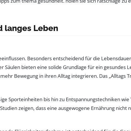
d langes Leben
beeinflussen. Besonders entscheidend für die Lebensdauer
ier Säulen bieten eine solide Grundlage für ein gesundes 
mehr Bewegung in ihren Alltag integrieren. Das „Alltags T
ge Sporteinheiten bis hin zu Entspannungstechniken wie Yo
 Studien zeigen, dass eine ausgewogene Ernährung nicht n