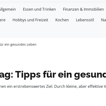
Allgemein
Essen und Trinken
Finanzen & Immobilien
ere
Hobbys und Freizeit
Kochen
Lebensstil
Na
 für ein gesundes Leben
ag: Tipps für ein gesu
chen ein erstrebenswertes Ziel. Durch kleine, aber effektiv