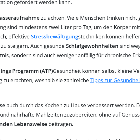
ation gefördert werden kann.
asseraufnahme
zu achten. Viele Menschen trinken nicht 
ung sind mindestens zwei Liter pro Tag, um den Körper mi
ch; effektive
Stressbewältigung
stechniken können helfen
 zu steigern. Auch gesunde
Schlafgewohnheiten
sind weg
tnis, sondern sind auch weniger anfällig für chronische E
inings Programm (ATP)
Gesundheit können selbst kleine V
g zu erachten, weshalb sie zahlreiche
Tipps zur Gesundhei
se
auch durch das Kochen zu Hause verbessert werden. Es
und nahrhafte Mahlzeiten zuzubereiten, ohne auf Genuss 
nden Lebensweise
beitragen.