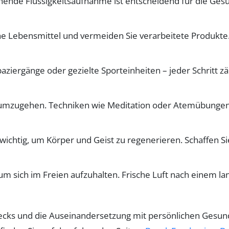
hende Flüssigkeitsaufnahme ist entscheidend für die Gesun
he Lebensmittel und vermeiden Sie verarbeitete Produkte
aziergänge oder gezielte Sporteinheiten – jeder Schritt z
 umzugehen. Techniken wie Meditation oder Atemübungen 
 wichtig, um Körper und Geist zu regenerieren. Schaffen 
um sich im Freien aufzuhalten. Frische Luft nach einem 
cks und die Auseinandersetzung mit persönlichen Gesundhe