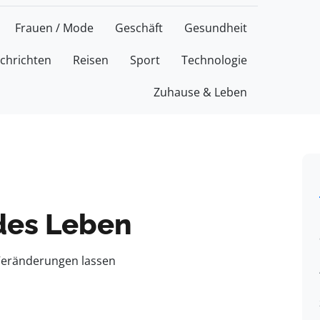
Frauen / Mode
Geschäft
Gesundheit
chrichten
Reisen
Sport
Technologie
Zuhause & Leben
ndes Leben
e Veränderungen lassen