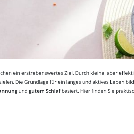
schen ein erstrebenswertes Ziel. Durch kleine, aber effekt
zielen. Die Grundlage für ein langes und aktives Leben bi
annung
und
gutem Schlaf
basiert. Hier finden Sie prakti