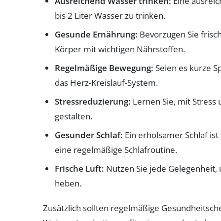
Ausreichend Wasser trinken:
Eine ausreic
bis 2 Liter Wasser zu trinken.
Gesunde Ernährung:
Bevorzugen Sie frisc
Körper mit wichtigen Nährstoffen.
Regelmäßige Bewegung:
Seien es kurze Sp
das Herz-Kreislauf-System.
Stressreduzierung:
Lernen Sie, mit Stress
gestalten.
Gesunder Schlaf:
Ein erholsamer Schlaf ist
eine regelmäßige Schlafroutine.
Frische Luft:
Nutzen Sie jede Gelegenheit, 
heben.
Zusätzlich sollten regelmäßige Gesundheitsche