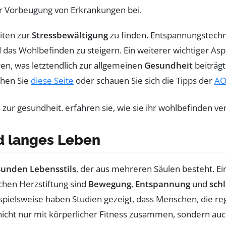
r Vorbeugung von Erkrankungen bei.
iten zur
Stressbewältigung
zu finden. Entspannungstechn
das Wohlbefinden zu steigern. Ein weiterer wichtiger Aspekt
en, was letztendlich zur allgemeinen
Gesundheit
beiträgt
chen Sie
diese Seite
oder schauen Sie sich die Tipps der
AO
d langes Leben
sunden Lebensstils
, der aus mehreren Säulen besteht. 
chen Herzstiftung sind
Bewegung
,
Entspannung
und
schl
spielsweise haben Studien gezeigt, dass Menschen, die re
 nicht nur mit körperlicher Fitness zusammen, sondern au