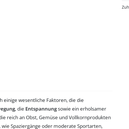
Zuh
ch einige wesentliche Faktoren, die die
wegung
, die
Entspannung
sowie ein erholsamer
 die reich an Obst, Gemüse und Vollkornprodukten
, wie Spaziergänge oder moderate Sportarten,