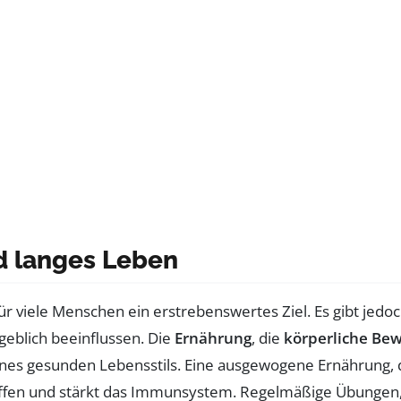
d langes Leben
für viele Menschen ein erstrebenswertes Ziel. Es gibt jedo
eblich beeinflussen. Die
Ernährung
, die
körperliche Be
ines gesunden Lebensstils. Eine ausgewogene Ernährung,
toffen und stärkt das Immunsystem. Regelmäßige Übungen