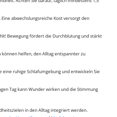
dheit. Achten Sie darauf, täglich mindestens 1,5
. Eine abwechslungsreiche Kost versorgt den
ählt! Bewegung fördert die Durchblutung und stärkt
können helfen, den Alltag entspannter zu
Sie eine ruhige Schlafumgebung und entwickeln Sie
langen Tag kann Wunder wirken und die Stimmung
itszielen in den Alltag integriert werden.