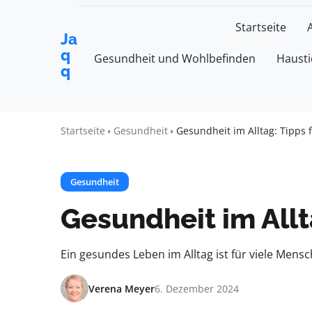
Startseite
Ja
q
Gesundheit und Wohlbefinden
Hausti
q
Startseite
Gesundheit
Gesundheit im Alltag: Tipps
Gesundheit
Gesundheit im Allt
Ein gesundes Leben im Alltag ist für viele Mens
Verena Meyer
6. Dezember 2024