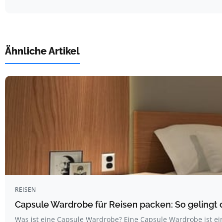
Ähnliche Artikel
REISEN
Capsule Wardrobe für Reisen packen: So gelingt 
Was ist eine Capsule Wardrobe? Eine Capsule Wardrobe ist ei