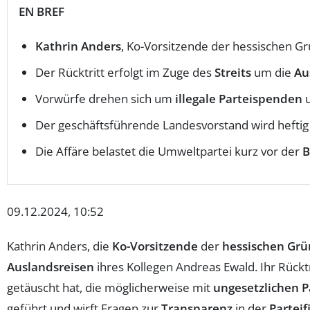
EN BREF
Kathrin Anders
, Ko-Vorsitzende der hessischen Gr
Der Rücktritt erfolgt im Zuge des
Streits
um die
Au
Vorwürfe drehen sich um
illegale Parteispenden
Der geschäftsführende Landesvorstand wird heftig k
Die Affäre belastet die Umweltpartei kurz vor der
B
09.12.2024, 10:52
Kathrin Anders, die
Ko-Vorsitzende
der
hessischen Gr
Auslandsreisen
ihres Kollegen Andreas Ewald. Ihr Rücktr
getäuscht hat, die möglicherweise mit
ungesetzlichen 
geführt und wirft Fragen zur
Transparenz
in der
Partei