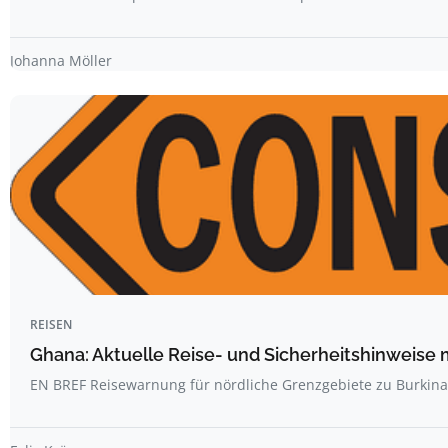
Johanna Möller
REISEN
Ghana: Aktuelle Reise- und Sicherheitshinweise 
EN BREF Reisewarnung für nördliche Grenzgebiete zu Burkin