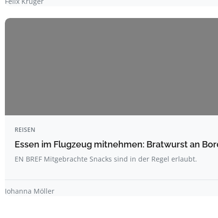
Felix Krüger
REISEN
Essen im Flugzeug mitnehmen: Bratwurst an Bord
EN BREF Mitgebrachte Snacks sind in der Regel erlaubt.
Johanna Möller