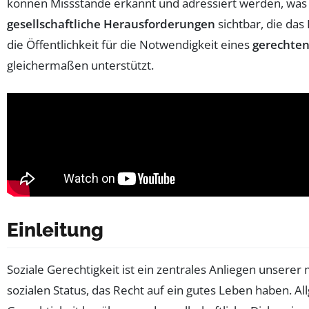
können Missstände erkannt und adressiert werden, was 
gesellschaftliche Herausforderungen
sichtbar, die da
die Öffentlichkeit für die Notwendigkeit eines
gerechten
gleichermaßen unterstützt.
Einleitung
Soziale Gerechtigkeit ist ein zentrales Anliegen unserer
sozialen Status, das Recht auf ein gutes Leben haben. 