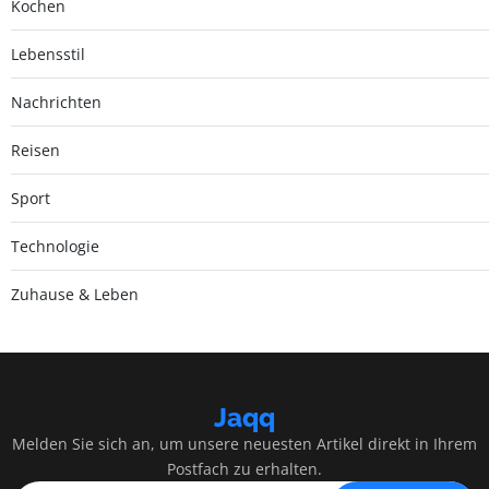
Kochen
Lebensstil
Nachrichten
Reisen
Sport
Technologie
Zuhause & Leben
Jaqq
Melden Sie sich an, um unsere neuesten Artikel direkt in Ihrem
Postfach zu erhalten.