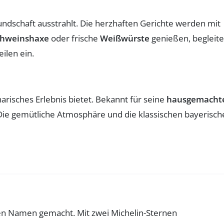
ndschaft ausstrahlt. Die herzhaften Gerichte werden mit
chweinshaxe
oder frische
Weißwürste
genießen, begleite
ilen ein.
narisches Erlebnis bietet. Bekannt für seine
hausgemacht
. Die gemütliche Atmosphäre und die klassischen bayerisc
nen Namen gemacht. Mit zwei Michelin-Sternen