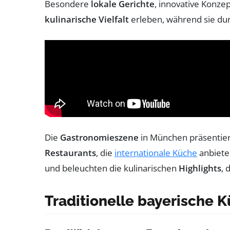
Besondere
lokale Gerichte
, innovative Konz
kulinarische Vielfalt
erleben, während sie dur
Die
Gastronomieszene
in München präsentiert 
Restaurants
, die
internationale Küche
anbiete
und beleuchten die kulinarischen
Highlights
, 
Traditionelle bayerische 