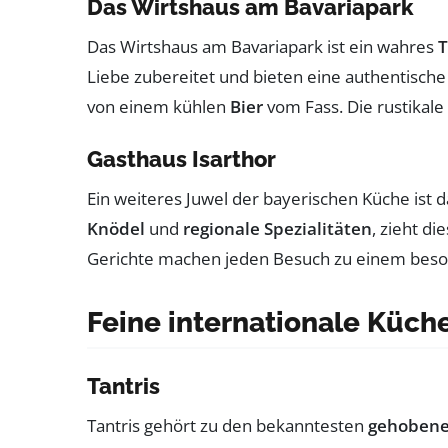
Das Wirtshaus am Bavariapark
Das Wirtshaus am Bavariapark ist ein wahres
T
Liebe zubereitet und bieten eine authentisch
von einem kühlen
Bier
vom Fass. Die rustikale
Gasthaus Isarthor
Ein weiteres Juwel der bayerischen Küche ist d
Knödel
und
regionale Spezialitäten
, zieht d
Gerichte machen jeden Besuch zu einem beso
Feine internationale Küch
Tantris
Tantris gehört zu den bekanntesten
gehobene