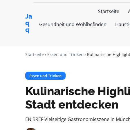
Startseite
Ja
q
Gesundheit und Wohlbefinden
Hausti
q
Startseite
Essen und Trinken
Kulinarische Highligh
Essen und Trinken
Kulinarische Highl
Stadt entdecken
EN BREF Vielseitige Gastronomieszene in Münch