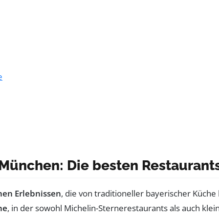
e
n München: Die besten Restauran
hen Erlebnissen
, die von traditioneller bayerischer Küche 
ne
, in der sowohl Michelin-Sternerestaurants als auch klei