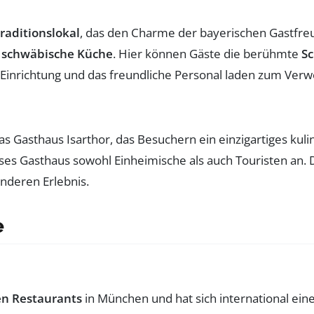
raditionslokal
, das den Charme der bayerischen Gastfreu
e
schwäbische Küche
. Hier können Gäste die berühmte
S
 Einrichtung und das freundliche Personal laden zum Verwe
as Gasthaus Isarthor, das Besuchern ein einzigartiges kuli
ieses Gasthaus sowohl Einheimische als auch Touristen an
nderen Erlebnis.
e
n Restaurants
in München und hat sich international ei