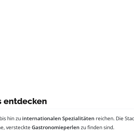
ts entdecken
bis hin zu
internationalen Spezialitäten
reichen. Die Sta
ne, versteckte
Gastronomieperlen
zu finden sind.