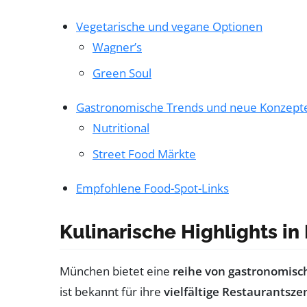
Vegetarische und vegane Optionen
Wagner’s
Green Soul
Gastronomische Trends und neue Konzept
Nutritional
Street Food Märkte
Empfohlene Food-Spot-Links
Kulinarische Highlights i
München bietet eine
reihe von gastronomisc
ist bekannt für ihre
vielfältige Restaurantsze