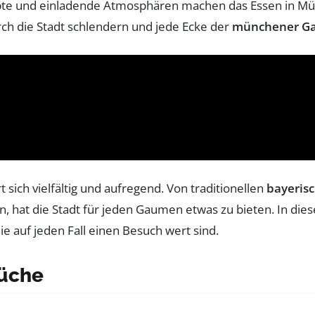
epte und einladende Atmosphären machen das Essen in Mü
ch die Stadt schlendern und jede Ecke der
münchener Ga
sich vielfältig und aufregend. Von traditionellen
bayeris
n, hat die Stadt für jeden Gaumen etwas zu bieten. In di
die auf jeden Fall einen Besuch wert sind.
Küche