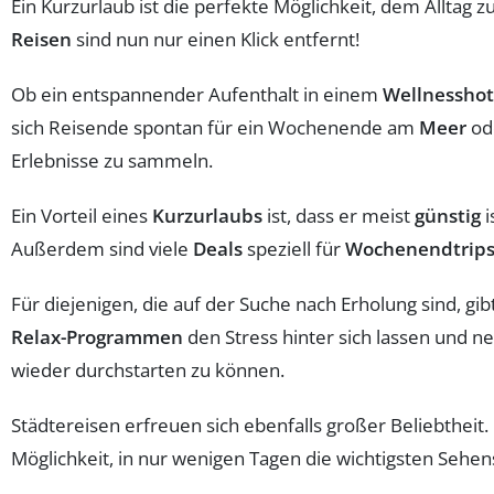
Ein Kurzurlaub ist die perfekte Möglichkeit, dem Alltag 
Reisen
sind nun nur einen Klick entfernt!
Ob ein entspannender Aufenthalt in einem
Wellnesshot
sich Reisende spontan für ein Wochenende am
Meer
ode
Erlebnisse zu sammeln.
Ein Vorteil eines
Kurzurlaubs
ist, dass er meist
günstig
i
Außerdem sind viele
Deals
speziell für
Wochenendtrip
Für diejenigen, die auf der Suche nach Erholung sind, gi
Relax-Programmen
den Stress hinter sich lassen und n
wieder durchstarten zu können.
Städtereisen erfreuen sich ebenfalls großer Beliebtheit.
Möglichkeit, in nur wenigen Tagen die wichtigsten Sehe