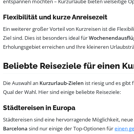
entspannen möchten – Kurzurlaube bieten vielseitige O
Flexibilität und kurze Anreisezeit
Ein weiterer großer Vorteil von Kurzreisen ist die Flexibi
Ziel sind. Dies ist besonders ideal für
Wochenendausflü
Erholungsgebiet erreichen und Ihre kleineren Urlaubstr
Beliebte Reiseziele für einen K
Die Auswahl an
Kurzurlaub-Zielen
ist riesig und es gib
Qual der Wahl. Hier sind einige beliebte Reiseziele:
Städtereisen in Europa
Städtereisen sind eine hervorragende Möglichkeit, neue
Barcelona
sind nur einige der Top-Optionen für
einen g