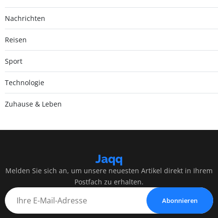
Nachrichten
Reisen
Sport
Technologie
Zuhause & Leben
Jaqq
Melden Sie sich an, um unsere neuesten Artikel direkt in Ihrem
Postfach zu erhalten.
Abonnieren