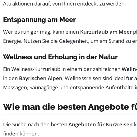
Attraktionen darauf, von Ihnen entdeckt zu werden.
Entspannung am Meer
Wer es ruhiger mag, kann einen
Kurzurlaub am Meer
p
Energie. Nutzen Sie die Gelegenheit, um am Strand zu e
Wellness und Erholung in der Natur
Ein Wellness-Kurzurlaub in einem der zahlreichen
Welln
in den
Bayrischen Alpen
, Wellnessreisen sind ideal f
Massagen, Saunagänge und entspannende Aufenthalte in de
Wie man die besten Angebote fü
Die Suche nach den besten
Angeboten für Kurzreisen
k
finden können: