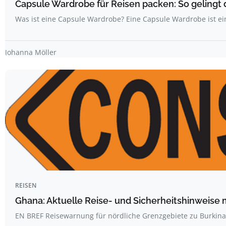
Capsule Wardrobe für Reisen packen: So gelingt 
Was ist eine Capsule Wardrobe? Eine Capsule Wardrobe ist ei
Johanna Möller
REISEN
Ghana: Aktuelle Reise- und Sicherheitshinweise 
EN BREF Reisewarnung für nördliche Grenzgebiete zu Burkin