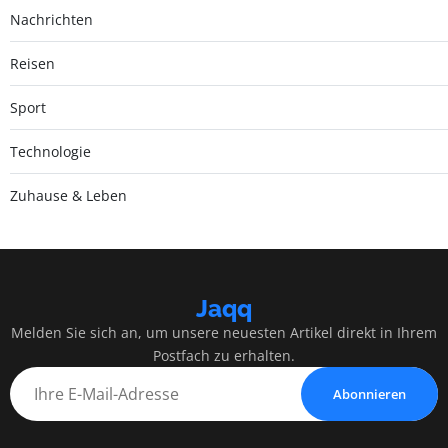
Nachrichten
Reisen
Sport
Technologie
Zuhause & Leben
Jaqq
Melden Sie sich an, um unsere neuesten Artikel direkt in Ihrem
Postfach zu erhalten.
Abonnieren