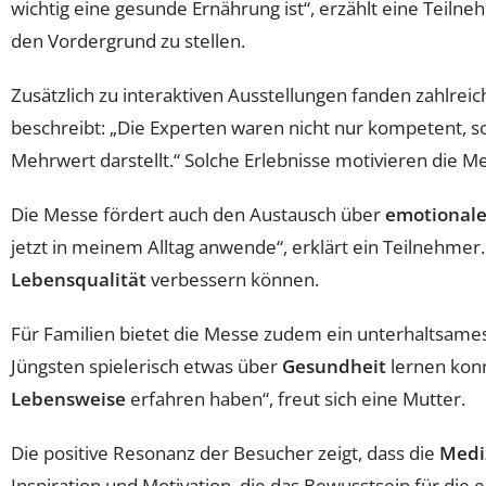
wichtig eine gesunde Ernährung ist“, erzählt eine Teiln
den Vordergrund zu stellen.
Zusätzlich zu interaktiven Ausstellungen fanden zahlrei
beschreibt: „Die Experten waren nicht nur kompetent, s
Mehrwert darstellt.“ Solche Erlebnisse motivieren die Me
Die Messe fördert auch den Austausch über
emotionale
jetzt in meinem Alltag anwende“, erklärt ein Teilnehmer
Lebensqualität
verbessern können.
Für Familien bietet die Messe zudem ein unterhaltsam
Jüngsten spielerisch etwas über
Gesundheit
lernen konn
Lebensweise
erfahren haben“, freut sich eine Mutter.
Die positive Resonanz der Besucher zeigt, dass die
Medi
Inspiration und Motivation, die das Bewusstsein für die 