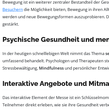
Bewegung ist ein weiterer zentraler Bestandteil der G
Besuchern
die Möglichkeit bieten, Bewegung in ihren Al
werden und neue Bewegungsformen auszuprobieren. Dabe
gestärkt.
Psychische Gesundheit und men
In der heutigen schnelllebigen Welt nimmt das Thema
s
umfassend behandelt. Psychologen und Therapeuten ste
Stressbewältigung,
Mindfulness
und persönlicher Entwic
Interaktive Angebote und Mitm
Das interaktive Element der Messe ist ein Schlüsselmom
Teilnehmer direkt erleben, wie sie ihre Gesundheit ve