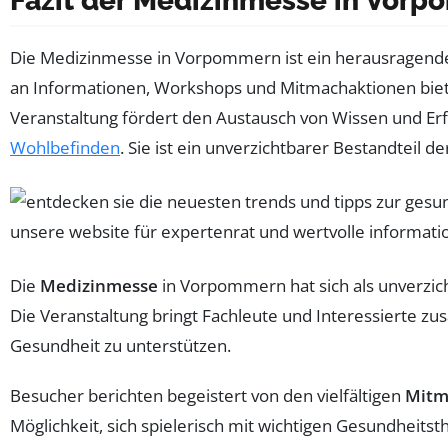
Fazit der Medizinmesse in Vor
Die Medizinmesse in Vorpommern ist ein herausragendes
an Informationen, Workshops und Mitmachaktionen bietet
Veranstaltung fördert den Austausch von Wissen und Erfa
Wohlbefinden
. Sie ist ein unverzichtbarer Bestandteil
Die
Medizinmesse
in Vorpommern hat sich als unverzich
Die Veranstaltung bringt Fachleute und Interessierte
Gesundheit zu unterstützen.
Besucher berichten begeistert von den vielfältigen
Mitm
Möglichkeit, sich spielerisch mit wichtigen Gesundheit