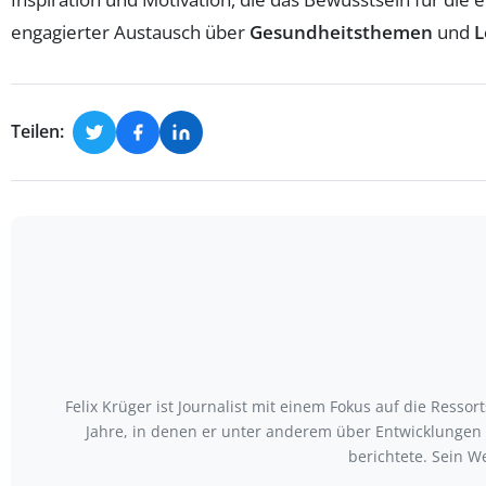
engagierter Austausch über
Gesundheitsthemen
und
L
Teilen:
Felix Krüger ist Journalist mit einem Fokus auf die Ress
Jahre, in denen er unter anderem über Entwicklungen
berichtete. Sein W