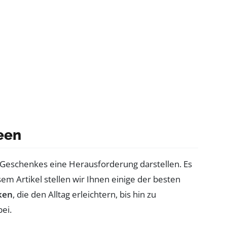
een
n Geschenkes eine Herausforderung darstellen. Es
esem Artikel stellen wir Ihnen einige der besten
ken
, die den Alltag erleichtern, bis hin zu
ei.