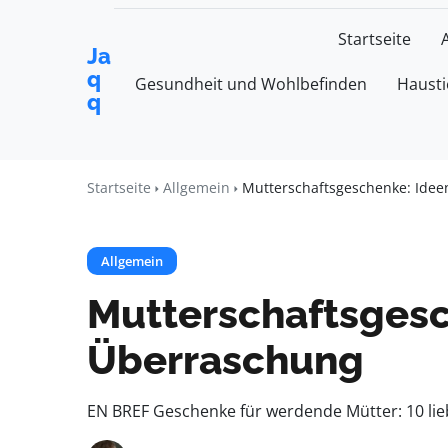
Startseite
Ja
q
Gesundheit und Wohlbefinden
Hausti
q
Startseite
Allgemein
Mutterschaftsgeschenke: Idee
Allgemein
Mutterschaftsgesch
Überraschung
EN BREF Geschenke für werdende Mütter: 10 lie