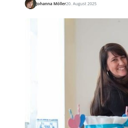
Johanna Möller
20. August 2025