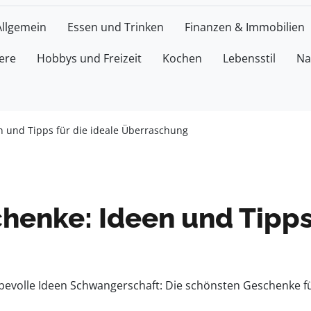
Allgemein
Essen und Trinken
Finanzen & Immobilien
ere
Hobbys und Freizeit
Kochen
Lebensstil
Na
n und Tipps für die ideale Überraschung
enke: Ideen und Tipps 
bevolle Ideen Schwangerschaft: Die schönsten Geschenke 