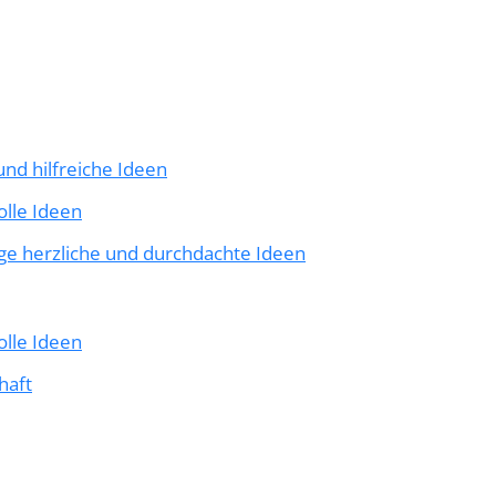
nd hilfreiche Ideen
olle Ideen
ge herzliche und durchdachte Ideen
olle Ideen
haft