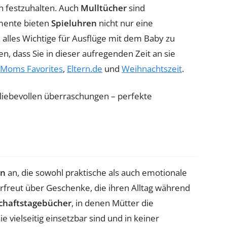
n festzuhalten. Auch
Mulltücher
sind
mente bieten
Spieluhren
nicht nur eine
, alles Wichtige für Ausflüge mit dem Baby zu
, dass Sie in dieser aufregenden Zeit an sie
Moms Favorites
,
Eltern.de
und
Weihnachtszeit
.
en
an, die sowohl praktische als auch emotionale
reut über Geschenke, die ihren Alltag während
chaftstagebücher
, in denen Mütter die
e vielseitig einsetzbar sind und in keiner