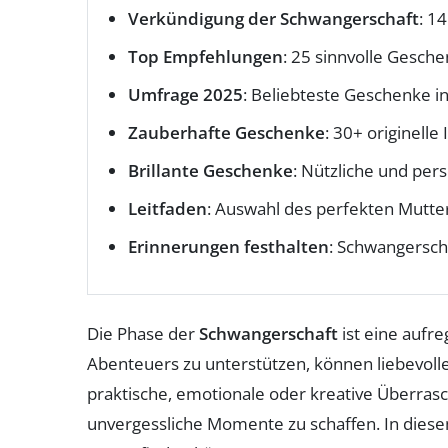
Verkündigung der Schwangerschaft
: 1
Top Empfehlungen
: 25 sinnvolle Gesch
Umfrage 2025
: Beliebteste Geschenke
Zauberhafte Geschenke
: 30+ originelle
Brillante Geschenke
: Nützliche und per
Leitfaden
: Auswahl des perfekten Mutte
Erinnerungen festhalten
: Schwangersc
Die Phase der
Schwangerschaft
ist eine aufr
Abenteuers zu unterstützen, können liebevoll
praktische, emotionale oder kreative Überras
unvergessliche Momente zu schaffen. In diesem