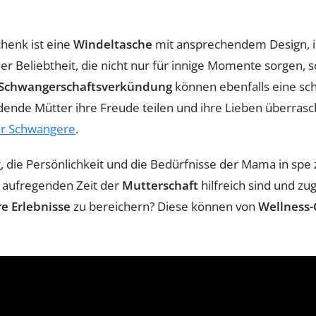
chenk ist eine
Windeltasche
mit ansprechendem Design, in d
er Beliebtheit, die nicht nur für innige Momente sorgen,
Schwangerschaftsverkündung
können ebenfalls eine sch
nde Mütter ihre Freude teilen und ihre Lieben überrasc
ür Schwangere
.
g, die Persönlichkeit und die Bedürfnisse der Mama in spe
er aufregenden Zeit der
Mutterschaft
hilfreich sind und z
e Erlebnisse
zu bereichern? Diese können von
Wellness-