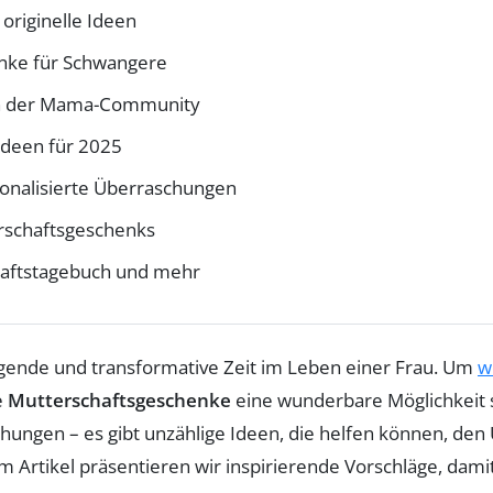
4 originelle Ideen
enke für Schwangere
 in der Mama-Community
 Ideen für 2025
sonalisierte Überraschungen
rschaftsgeschenks
haftstagebuch und mehr
egende und transformative Zeit im Leben einer Frau. Um
w
e
Mutterschaftsgeschenke
eine wunderbare Möglichkeit 
chungen – es gibt unzählige Ideen, die helfen können, de
 Artikel präsentieren wir inspirierende Vorschläge, damit