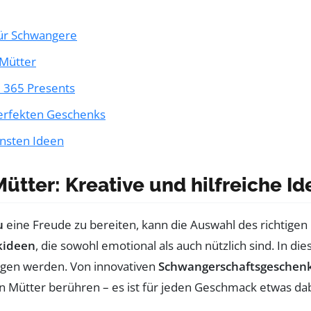
ür Schwangere
 Mütter
| 365 Presents
perfekten Geschenks
önsten Ideen
tter: Kreative und hilfreiche Id
u
eine Freude zu bereiten, kann die Auswahl des richtige
kideen
, die sowohl emotional als auch nützlich sind. In di
egen werden. Von innovativen
Schwangerschaftsgeschen
 Mütter berühren – es ist für jeden Geschmack etwas dab