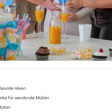
ebevolle Ideen
enke für werdende Mütter
Mütter