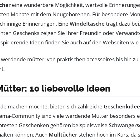
cher
eine wunderbare Möglichkeit, wertvolle Erinnerunge
e ersten Monate mit dem Neugeborenen. Für besondere Mo
ch innige Erinnerungen. Eine
Windeltasche
trägt dazu bei
hten Geschenks zeigen Sie Ihrer Freundin oder Verwandten
nspirierende Ideen finden Sie auch auf den Webseiten wie
tter: 10 liebevolle Ideen
de machen möchte, bieten sich zahlreiche
Geschenkide
ama-Community sind viele werdende Mütter besonders erf
iebtesten Geschenken gehören beispielsweise
Schwangers
alten können. Auch
Mulltücher
stehen hoch im Kurs, da si