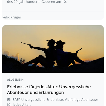
des 20. Jahrhunderts Geboren am 10.
Felix Krüger
ALLGEMEIN
Erlebnisse für jedes Alter: Unvergessliche
Abenteuer und Erfahrungen
EN BREF Unvergessliche Erlebnisse: Vielfältige Abenteuer
für jedes Alter.