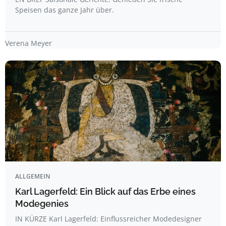
Speisen das ganze Jahr über.
Verena Meyer
ALLGEMEIN
Karl Lagerfeld: Ein Blick auf das Erbe eines
Modegenies
IN KÜRZE Karl Lagerfeld: Einflussreicher Modedesigner