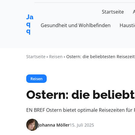
Startseite
Ja
q
Gesundheit und Wohlbefinden
Hausti
q
Startseite
Reisen
Ostern: die beliebtesten Reisezeit
Reisen
Ostern: die belieb
EN BREF Ostern bietet optimale Reisezeiten für 
Johanna Möller
15. Juli 2025