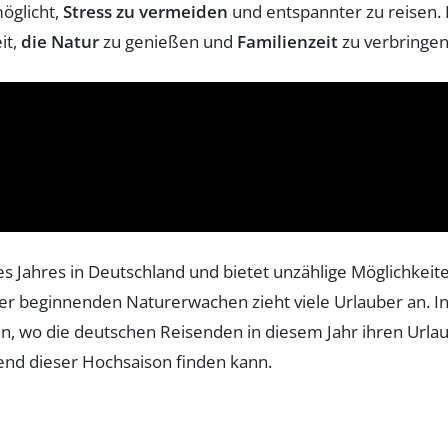
öglicht,
Stress zu vermeiden
und entspannter zu reisen. 
it,
die Natur
zu genießen und
Familienzeit
zu verbringen
des Jahres in Deutschland und bietet unzählige Möglichkei
r beginnenden Naturerwachen zieht viele Urlauber an. In
en, wo die deutschen Reisenden in diesem Jahr ihren Url
end dieser Hochsaison finden kann.