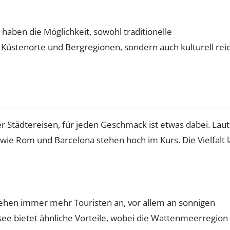
haben die Möglichkeit, sowohl traditionelle
ur Küstenorte und Bergregionen, sondern auch kulturell rei
der Städtereisen, für jeden Geschmack ist etwas dabei. Laut
wie Rom und Barcelona stehen hoch im Kurs. Die Vielfalt l
ziehen immer mehr Touristen an, vor allem an sonnigen
rdsee bietet ähnliche Vorteile, wobei die Wattenmeerregion