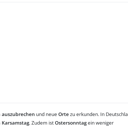
m
auszubrechen
und neue
Orte
zu erkunden. In Deutschl
m
Karsamstag
. Zudem ist
Ostersonntag
ein weniger