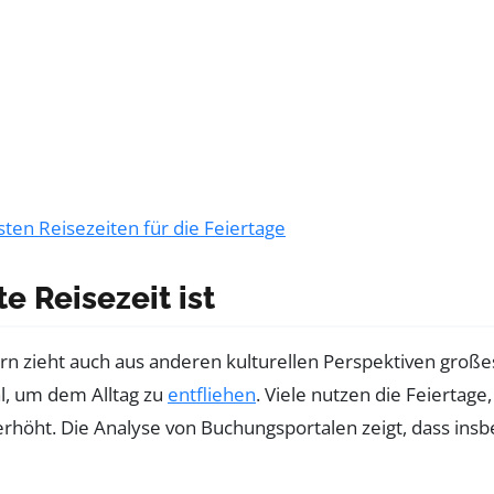
sten Reisezeiten für die Feiertage
e Reisezeit ist
ondern zieht auch aus anderen kulturellen Perspektiven gr
al, um dem Alltag zu
entfliehen
. Viele nutzen die Feierta
rhöht. Die Analyse von Buchungsportalen zeigt, dass ins