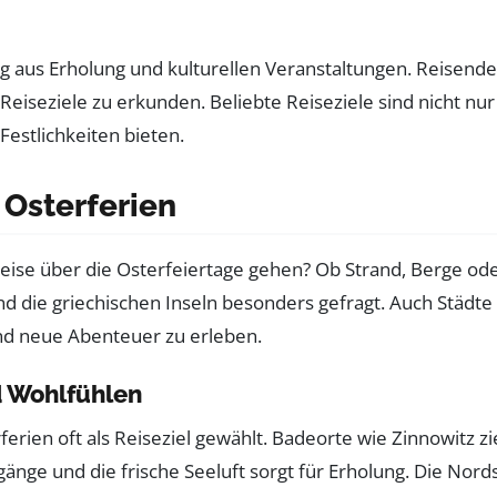
g aus Erholung und kulturellen Veranstaltungen. Reisende 
 Reiseziele zu erkunden. Beliebte Reiseziele sind nicht n
 Festlichkeiten bieten.
 Osterferien
ie Reise über die Osterfeiertage gehen? Ob Strand, Berge o
d die griechischen Inseln besonders gefragt. Auch Städte 
 und neue Abenteuer zu erleben.
 Wohlfühlen
erien oft als Reiseziel gewählt. Badeorte wie Zinnowitz 
rgänge und die frische Seeluft sorgt für Erholung. Die No