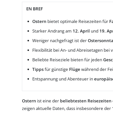
EN BREF
Ostern
bietet optimale Reisezeiten für
F
Starker Andrang am
12. April
und
19. Apr
Weniger nachgefragt ist der
Ostersonnt
Flexibilität bei An- und Abreisetagen bei 
Beliebte Reiseziele bieten für jeden
Ges
Tipps
für günstige
Flüge
während der Fei
Entspannung und Abenteuer in
europäis
Ostern
ist eine der
beliebtesten Reisezeiten
zeigen aktuelle Daten, dass insbesondere der