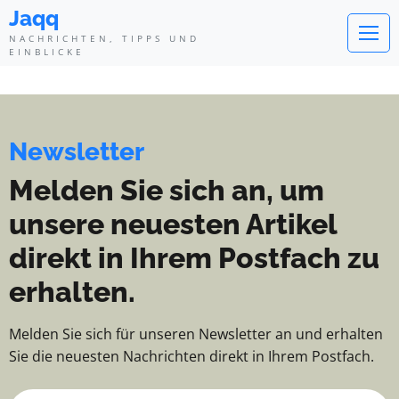
Jaqq - Nachrichten, Tipps und Ei
Jaqq
NACHRICHTEN, TIPPS UND
EINBLICKE
Newsletter
Melden Sie sich an, um
unsere neuesten Artikel
direkt in Ihrem Postfach zu
erhalten.
Melden Sie sich für unseren Newsletter an und erhalten
Sie die neuesten Nachrichten direkt in Ihrem Postfach.