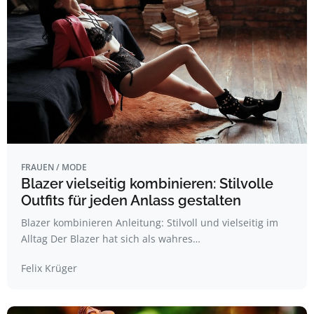
FRAUEN / MODE
Blazer vielseitig kombinieren: Stilvolle
Outfits für jeden Anlass gestalten
Blazer kombinieren Anleitung: Stilvoll und vielseitig im
Alltag Der Blazer hat sich als wahres…
Felix Krüger