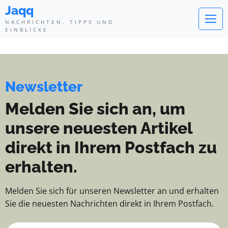
Jaqq - Nachrichten, Tipps und Ei
Jaqq
NACHRICHTEN, TIPPS UND
EINBLICKE
Newsletter
Melden Sie sich an, um
unsere neuesten Artikel
direkt in Ihrem Postfach zu
erhalten.
Melden Sie sich für unseren Newsletter an und erhalten
Sie die neuesten Nachrichten direkt in Ihrem Postfach.