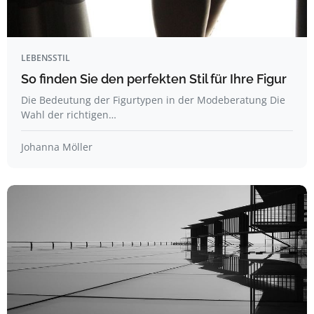
LEBENSSTIL
So finden Sie den perfekten Stil für Ihre Figur
Die Bedeutung der Figurtypen in der Modeberatung Die
Wahl der richtigen…
Johanna Möller