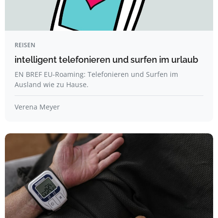
REISEN
intelligent telefonieren und surfen im urlaub
EN BREF EU-Roaming: Telefonieren und Surfen im
Ausland wie zu Hause.
Verena Meyer