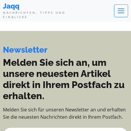
Jaqq - Nachrichten, Tipps und Ei
Jaqq
NACHRICHTEN, TIPPS UND
EINBLICKE
Newsletter
Melden Sie sich an, um
unsere neuesten Artikel
direkt in Ihrem Postfach zu
erhalten.
Melden Sie sich für unseren Newsletter an und erhalten
Sie die neuesten Nachrichten direkt in Ihrem Postfach.