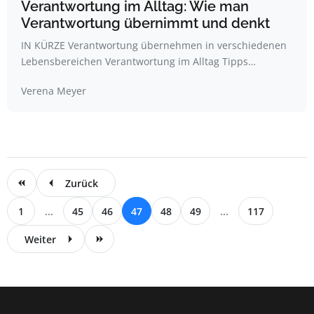
Verantwortung im Alltag: Wie man
Verantwortung übernimmt und denkt
IN KÜRZE Verantwortung übernehmen in verschiedenen
Lebensbereichen Verantwortung im Alltag Tipps…
Verena Meyer
Zurück
1
...
45
46
47
48
49
...
117
Weiter