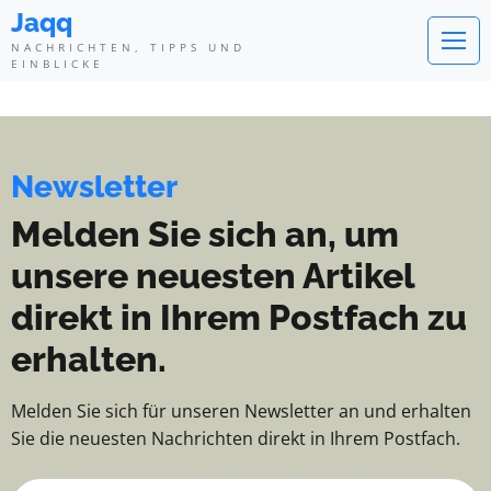
Jaqq - Nachrichten, Tipps und Ei
Jaqq
NACHRICHTEN, TIPPS UND
EINBLICKE
Newsletter
Melden Sie sich an, um
unsere neuesten Artikel
direkt in Ihrem Postfach zu
erhalten.
Melden Sie sich für unseren Newsletter an und erhalten
Sie die neuesten Nachrichten direkt in Ihrem Postfach.