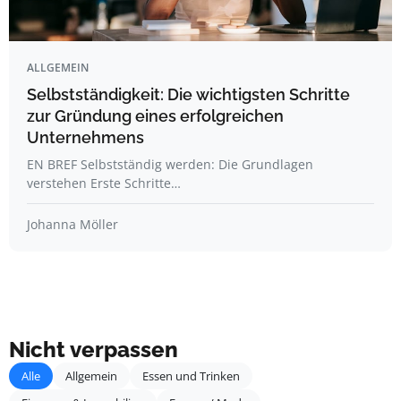
ALLGEMEIN
Selbstständigkeit: Die wichtigsten Schritte
zur Gründung eines erfolgreichen
Unternehmens
EN BREF Selbstständig werden: Die Grundlagen
verstehen Erste Schritte…
Johanna Möller
Nicht verpassen
Alle
Allgemein
Essen und Trinken