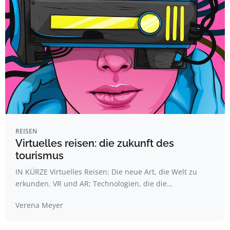
REISEN
Virtuelles reisen: die zukunft des
tourismus
IN KÜRZE Virtuelles Reisen: Die neue Art, die Welt zu
erkunden. VR und AR: Technologien, die die…
Verena Meyer