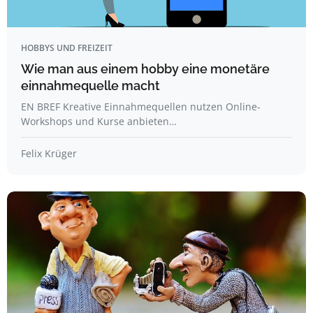
HOBBYS UND FREIZEIT
Wie man aus einem hobby eine monetäre
einnahmequelle macht
EN BREF Kreative Einnahmequellen nutzen Online-
Workshops und Kurse anbieten…
Felix Krüger