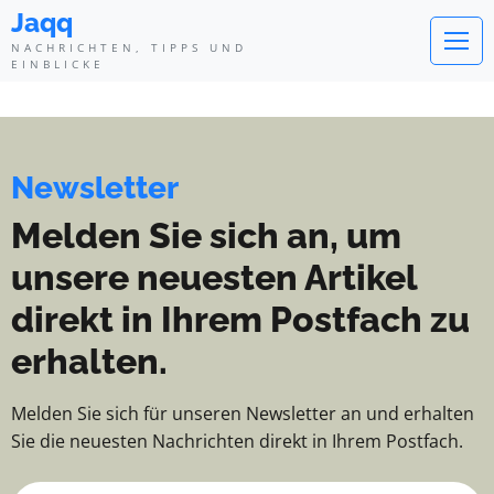
Jaqq - Nachrichten, Tipps und Ei
Jaqq
NACHRICHTEN, TIPPS UND
EINBLICKE
Newsletter
Melden Sie sich an, um
unsere neuesten Artikel
direkt in Ihrem Postfach zu
erhalten.
Melden Sie sich für unseren Newsletter an und erhalten
Sie die neuesten Nachrichten direkt in Ihrem Postfach.