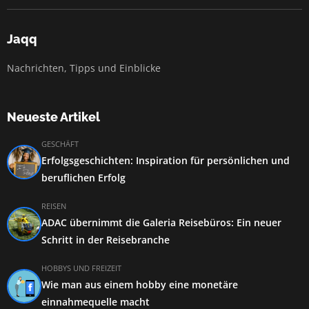
Jaqq
Nachrichten, Tipps und Einblicke
Neueste Artikel
GESCHÄFT
Erfolgsgeschichten: Inspiration für persönlichen und
beruflichen Erfolg
REISEN
ADAC übernimmt die Galeria Reisebüros: Ein neuer
Schritt in der Reisebranche
HOBBYS UND FREIZEIT
Wie man aus einem hobby eine monetäre
einnahmequelle macht