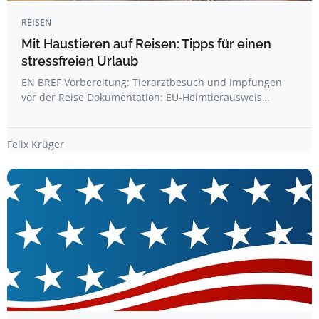
REISEN
Mit Haustieren auf Reisen: Tipps für einen
stressfreien Urlaub
EN BREF Vorbereitung: Tierarztbesuch und Impfungen
vor der Reise Dokumentation: EU-Heimtierausweis…
Felix Krüger