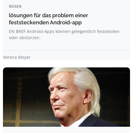
REISEN
lösungen für das problem einer
feststeckenden Android-app
EN BREF Android-Apps können gelegentlich feststecken
oder abstürzen.
Verena Meyer