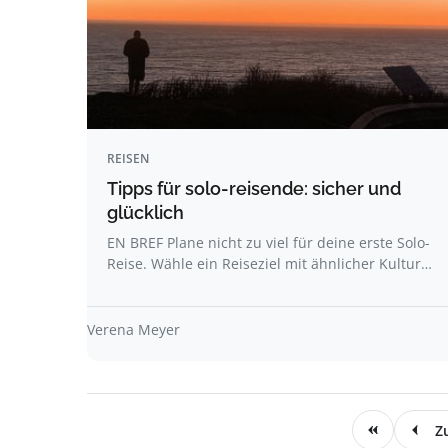
REISEN
Tipps für solo-reisende: sicher und
glücklich
EN BREF Plane nicht zu viel für deine erste Solo-
Reise. Wähle ein Reiseziel mit ähnlicher Kultur…
Verena Meyer
Z