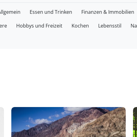
Allgemein
Essen und Trinken
Finanzen & Immobilien
ere
Hobbys und Freizeit
Kochen
Lebensstil
Na