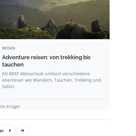
REISEN
Adventure reisen: von trekking bis
tauchen
EN BREF Aktivurlaub umfasst verschiedene
Abenteuer wie Wandern, Tauchen, Trekking und
Safari.
elix Krüger
er