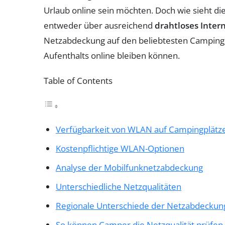
Urlaub online sein möchten. Doch wie sieht di
entweder über ausreichend
drahtloses Inter
Netzabdeckung auf den beliebtesten Campingpl
Aufenthalts online bleiben können.
Table of Contents
Verfügbarkeit von WLAN auf Campingplätz
Kostenpflichtige WLAN-Optionen
Analyse der Mobilfunknetzabdeckung
Unterschiedliche Netzqualitäten
Regionale Unterschiede der Netzabdeckun
So können Camper die Netzqualität prüfen