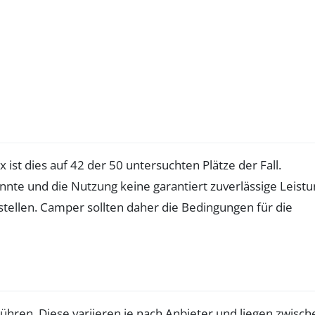
 ist dies auf 42 der 50 untersuchten Plätze der Fall.
nnte und die Nutzung keine garantiert zuverlässige Leist
stellen. Camper sollten daher die Bedingungen für die
hren. Diese variieren je nach Anbieter und liegen zwisch