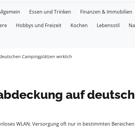
Allgemein
Essen und Trinken
Finanzen & Immobilien
ere
Hobbys und Freizeit
Kochen
Lebensstil
Na
 deutschen Campingplätzen wirklich
tzabdeckung auf deuts
nloses WLAN. Versorgung oft nur in bestimmten Bereichen 