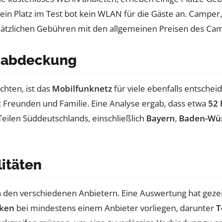
ein Platz im Test bot kein WLAN für die Gäste an. Camper,
usätzlichen Gebühren mit den allgemeinen Preisen des Cam
tzabdeckung
hten, ist das
Mobilfunknetz
für viele ebenfalls entschei
 Freunden und Familie. Eine Analyse ergab, dass etwa
52 
eilen Süddeutschlands, einschließlich
Bayern
,
Baden-Wü
itäten
 den verschiedenen Anbietern. Eine Auswertung hat gezeig
cken
bei mindestens einem Anbieter vorliegen, darunter
T