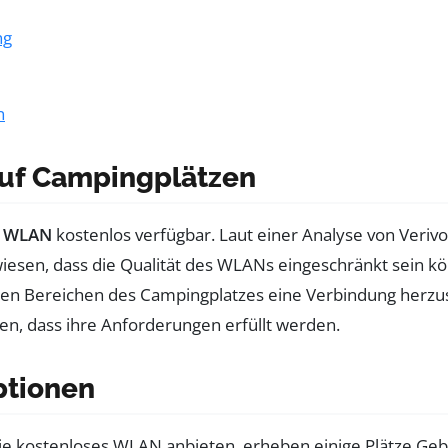
ng
n
auf Campingplätzen
t
WLAN
kostenlos verfügbar. Laut einer Analyse von Verivox
wiesen, dass die Qualität des WLANs eingeschränkt sein kö
immten Bereichen des Campingplatzes eine Verbindung herzu
n, dass ihre Anforderungen erfüllt werden.
ptionen
ie kostenloses WLAN anbieten, erheben einige Plätze Gebü