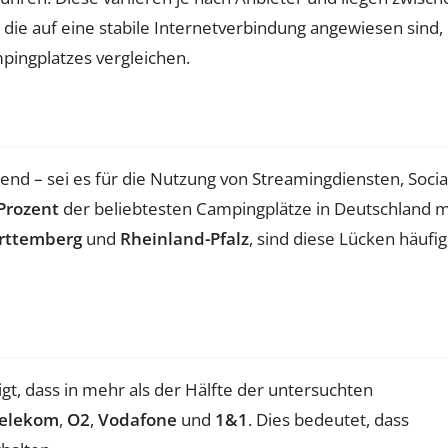
 die auf eine stabile Internetverbindung angewiesen sind,
pingplatzes vergleichen.
dend – sei es für die Nutzung von Streamingdiensten, Socia
Prozent
der beliebtesten Campingplätze in Deutschland m
rttemberg
und
Rheinland-Pfalz
, sind diese Lücken häufig
t, dass in mehr als der Hälfte der untersuchten
elekom
,
O2
,
Vodafone
und
1&1
. Dies bedeutet, dass