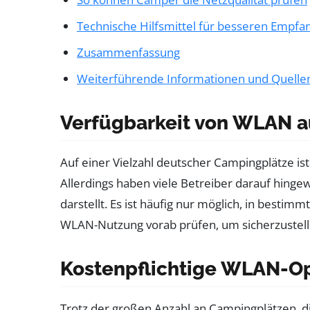
Technische Hilfsmittel für besseren Empfa
Zusammenfassung
Weiterführende Informationen und Quelle
Verfügbarkeit von WLAN 
Auf einer Vielzahl deutscher Campingplätze is
Allerdings haben viele Betreiber darauf hinge
darstellt. Es ist häufig nur möglich, in best
WLAN-Nutzung vorab prüfen, um sicherzustelle
Kostenpflichtige WLAN-O
Trotz der großen Anzahl an Campingplätzen, d