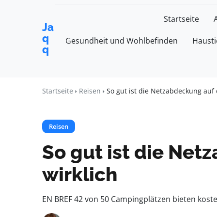
Startseite
Ja
q
Gesundheit und Wohlbefinden
Hausti
q
Startseite
Reisen
So gut ist die Netzabdeckung auf
Reisen
So gut ist die Ne
wirklich
EN BREF 42 von 50 Campingplätzen bieten koste