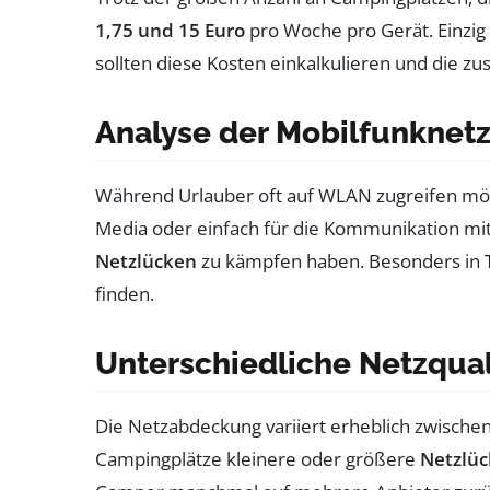
1,75 und 15 Euro
pro Woche pro Gerät. Einzig 
sollten diese Kosten einkalkulieren und die z
Analyse der Mobilfunkne
Während Urlauber oft auf WLAN zugreifen möc
Media oder einfach für die Kommunikation mit
Netzlücken
zu kämpfen haben. Besonders in T
finden.
Unterschiedliche Netzqual
Die Netzabdeckung variiert erheblich zwischen
Campingplätze kleinere oder größere
Netzlü